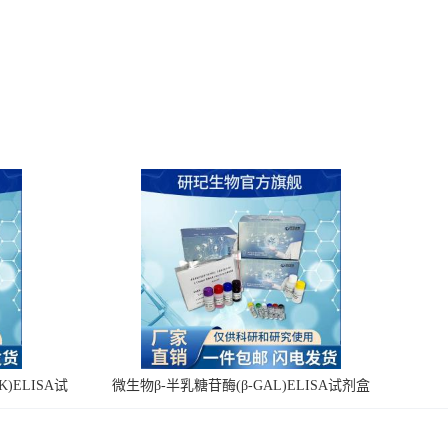
)ELISA试
微生物β-半乳糖苷酶(β-GAL)ELISA试剂盒