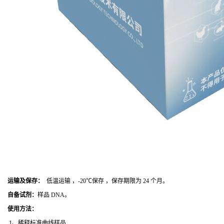
运输及保存：
低温运输 ，-20℃保存 ，保存期限为 24 个月。
自备试剂：
样品 DNA。
使用方法
：
1、稀释标准曲线样品