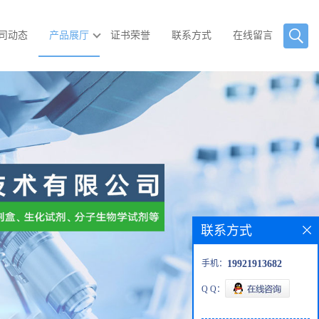
司动态
产品展厅
证书荣誉
联系方式
在线留言
联系方式
手机：
19921913682
Q Q：