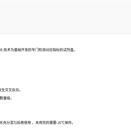
PCR 技术为基础开发的专门检测对应指标的试剂盒。
 发生交叉反应。
个数量级。
纯水充分混匀后再使用 ，未用完的需要-20℃保存。