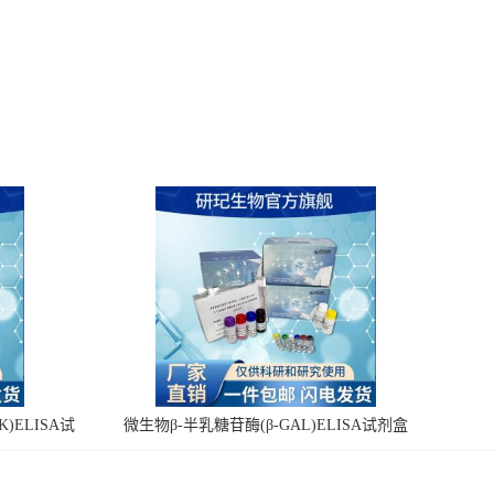
)ELISA试
微生物β-半乳糖苷酶(β-GAL)ELISA试剂盒