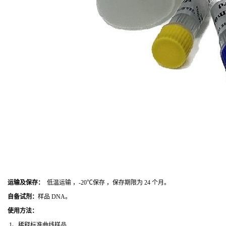
运输及保存：
低温运输 ，-20℃保存 ，保存期限为 24 个月。
自备试剂：
样品 DNA。
使用方法
：
1、稀释标准曲线样品