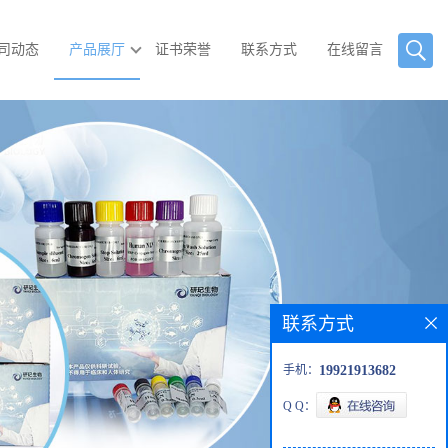
司动态
产品展厅
证书荣誉
联系方式
在线留言
联系方式
手机：
19921913682
Q Q：