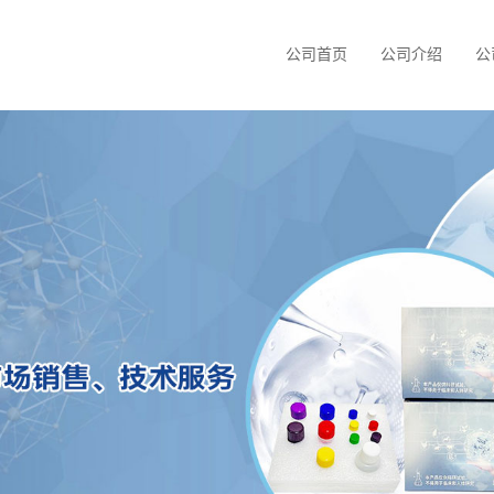
公司首页
公司介绍
公