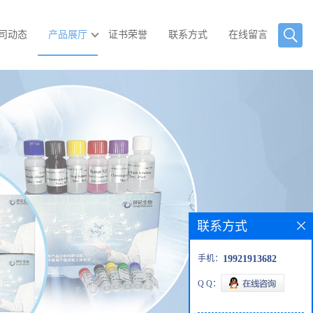
司动态
产品展厅
证书荣誉
联系方式
在线留言
联系方式
手机：
19921913682
Q Q：