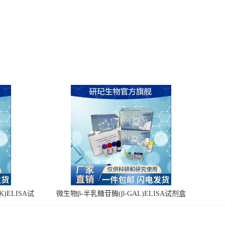
)ELISA试
微生物β-半乳糖苷酶(β-GAL)ELISA试剂盒