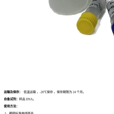
运输及保存：
低温运输 ，-20℃保存 ，保存期限为 24 个月。
自备试剂：
样品 DNA。
使用方法
：
1、稀释标准曲线样品