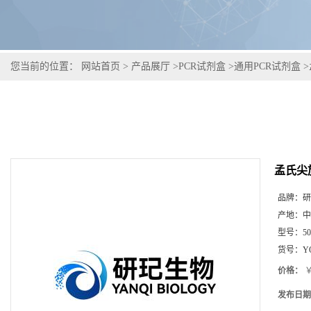
您当前的位置：
网站首页
>
产品展厅
>
PCR试剂盒
>
通用PCR试剂盒
>
孟氏尖
品牌：
研
产地：
中
型号：
5
货号：
Y
价格：
￥
发布日期