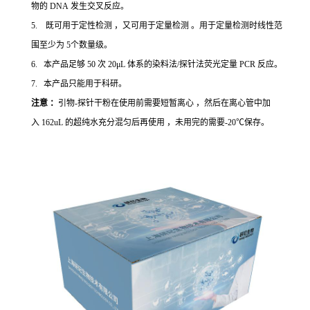
物的 DNA 发生交叉反应。
5. 既可用于定性检测 ，又可用于定量检测 。用于定量检测时线性范
围至少为 5个数量级。
6. 本产品足够 50 次 20μL 体系的染料法/探针法荧光定量 PCR 反应。
7. 本产品只能用于科研。
注意 ：
引物-探针干粉在使用前需要短暂离心 ，然后在离心管中加
入 162uL 的超纯水充分混匀后再使用 ，未用完的需要-20℃保存。