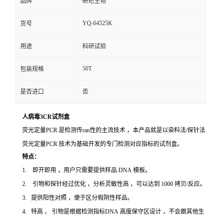
品牌
研玘生物
YQ-64525K
货号
用途
科研试验
50T
包装规格
是否进口
否
人病毒3CR试剂盒
荧光定量PCR 是检测传ran性的主流技术 ，本产品就是以染料法/探针法
荧光定量PCR 技术为基础开发的专门检测对应指标的试剂盒。
特点：
1. 即开即用 ，用户只需要提供样品 DNA 模板。
2. 引物和探针经过优化 ，分析灵敏性高 ，可以达到 1000 拷贝/反应。
3. 提供阳性对照 ，便于区分假阴性样品。
4. 特高 ， 引物是根据检测指标DNA 高度保守区设计 ，不会跟其他生