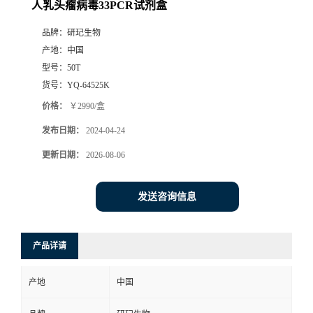
人乳头瘤病毒33PCR试剂盒
品牌：
研玘生物
产地：
中国
型号：
50T
货号：
YQ-64525K
价格：
￥2990/盒
发布日期：
2024-04-24
更新日期：
2026-08-06
发送咨询信息
产品详请
产地
中国