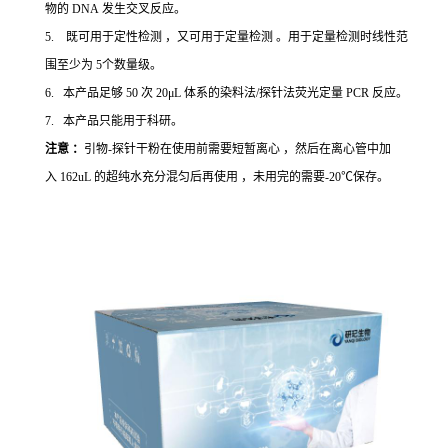
物的 DNA 发生交叉反应。
5. 既可用于定性检测 ，又可用于定量检测 。用于定量检测时线性范
围至少为 5个数量级。
6. 本产品足够 50 次 20μL 体系的染料法/探针法荧光定量 PCR 反应。
7. 本产品只能用于科研。
注意 ：
引物-探针干粉在使用前需要短暂离心 ，然后在离心管中加
入 162uL 的超纯水充分混匀后再使用 ，未用完的需要-20℃保存。