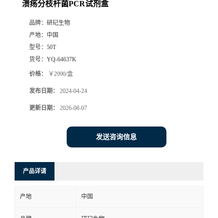
溃疡分枝杆菌PCR试剂盒
品牌：
研玘生物
产地：
中国
型号：
50T
货号：
YQ-64637K
价格：
￥2990/盒
发布日期：
2024-04-24
更新日期：
2026-08-07
发送咨询信息
产品详请
产地
中国