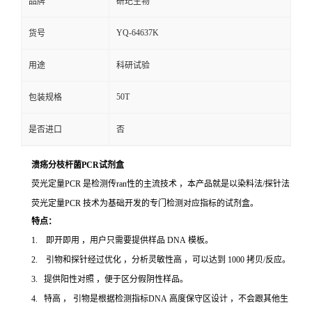
品牌
研玘生物
YQ-64637K
货号
用途
科研试验
50T
包装规格
是否进口
否
溃疡分枝杆菌PCR试剂盒
荧光定量PCR 是检测传ran性的主流技术 ，本产品就是以染料法/探针法
荧光定量PCR 技术为基础开发的专门检测对应指标的试剂盒。
特点：
1. 即开即用 ，用户只需要提供样品 DNA 模板。
2. 引物和探针经过优化 ，分析灵敏性高 ，可以达到 1000 拷贝/反应。
3. 提供阳性对照 ，便于区分假阴性样品。
4. 特高 ， 引物是根据检测指标DNA 高度保守区设计 ，不会跟其他生