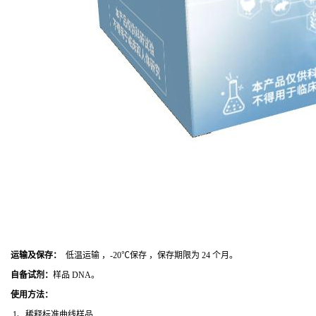
运输及保存：
低温运输 ，-20℃保存 ，保存期限为 24 个月。
自备试剂：
样品 DNA。
使用方法
：
1、稀释标准曲线样品