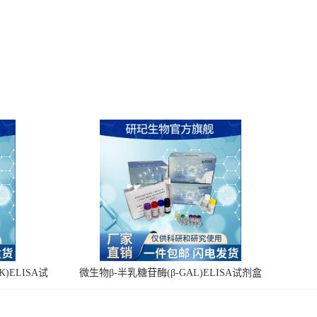
)ELISA试
微生物β-半乳糖苷酶(β-GAL)ELISA试剂盒