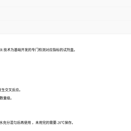
PCR 技术为基础开发的专门检测对应指标的试剂盒。
 发生交叉反应。
个数量级。
纯水充分混匀后再使用 ，未用完的需要-20℃保存。