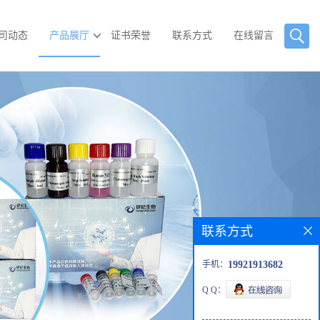
司动态
产品展厅
证书荣誉
联系方式
在线留言
联系方式
手机：
19921913682
Q Q：