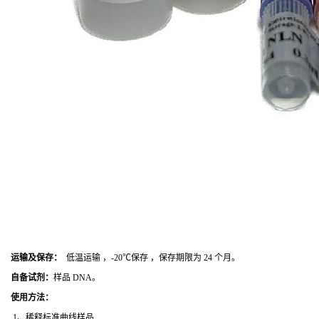
运输及保存：
低温运输 ，-20℃保存 ，保存期限为 24 个月。
自备试剂：
样品 DNA。
使用方法
：
1、稀释标准曲线样品