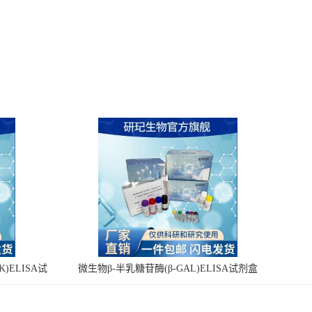
)ELISA试
微生物β-半乳糖苷酶(β-GAL)ELISA试剂盒