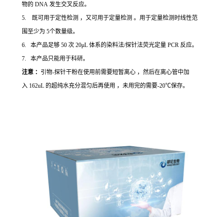
物的 DNA 发生交叉反应。
5. 既可用于定性检测 ，又可用于定量检测 。用于定量检测时线性范
围至少为 5个数量级。
6. 本产品足够 50 次 20μL 体系的染料法/探针法荧光定量 PCR 反应。
7. 本产品只能用于科研。
注意 ：
引物-探针干粉在使用前需要短暂离心 ，然后在离心管中加
入 162uL 的超纯水充分混匀后再使用 ，未用完的需要-20℃保存。