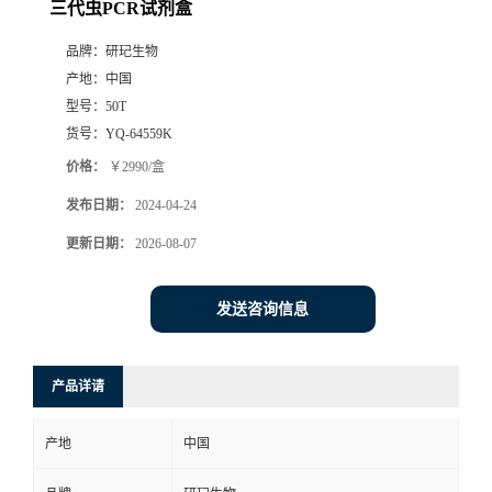
三代虫PCR试剂盒
品牌：
研玘生物
产地：
中国
型号：
50T
货号：
YQ-64559K
价格：
￥2990/盒
发布日期：
2024-04-24
更新日期：
2026-08-07
发送咨询信息
产品详请
产地
中国