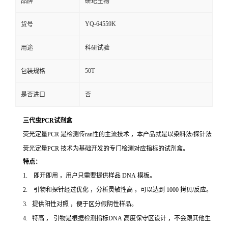
品牌
研玘生物
YQ-64559K
货号
用途
科研试验
50T
包装规格
是否进口
否
三代虫PCR试剂盒
荧光定量PCR 是检测传ran性的主流技术 ，本产品就是以染料法/探针法
荧光定量PCR 技术为基础开发的专门检测对应指标的试剂盒。
特点：
1. 即开即用 ，用户只需要提供样品 DNA 模板。
2. 引物和探针经过优化 ，分析灵敏性高 ，可以达到 1000 拷贝/反应。
3. 提供阳性对照 ，便于区分假阴性样品。
4. 特高 ， 引物是根据检测指标DNA 高度保守区设计 ，不会跟其他生