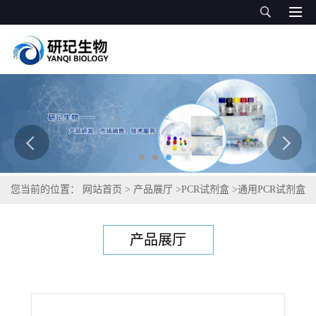
您当前的位置：
网站首页
>
产品展厅
>
PCR试剂盒
>
通用PCR试剂盒
>
三代虫PCR试剂盒
产品展厅