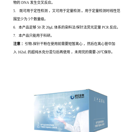
物的 DNA 发生交叉反应。
5. 既可用于定性检测 ，又可用于定量检测 。用于定量检测时线性范
围至少为 5个数量级。
6. 本产品足够 50 次 20μL 体系的染料法/探针法荧光定量 PCR 反应。
7. 本产品只能用于科研。
注意 ：
引物-探针干粉在使用前需要短暂离心 ，然后在离心管中加
入 162uL 的超纯水充分混匀后再使用 ，未用完的需要-20℃保存。