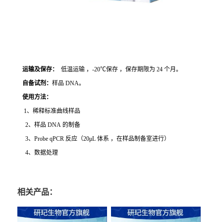
运输及保存：
低温运输 ，-20℃保存 ，保存期限为 24 个月。
自备试剂：
样品 DNA。
使用方法
：
1、稀释标准曲线样品
2、样品 DNA 的制备
3、Probe qPCR 反应（20μL 体系 ，在样品制备室进行）
4、数据处理
相关产品：