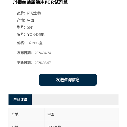
丹毒丝菌属通用PCR试剂盒
品牌：
研玘生物
产地：
中国
型号：
50T
货号：
YQ-64549K
价格：
￥2990/盒
发布日期：
2024-04-24
更新日期：
2026-08-07
发送咨询信息
产品详请
产地
中国