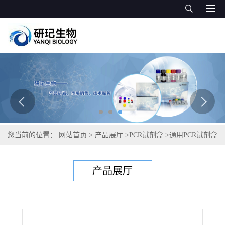
您当前的位置：
网站首页
>
产品展厅
>
PCR试剂盒
>
通用PCR试剂盒
>
丹毒丝菌属通用PCR试剂盒
产品展厅