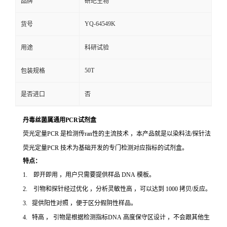
品牌
研玘生物
YQ-64549K
货号
用途
科研试验
50T
包装规格
是否进口
否
丹毒丝菌属通用PCR试剂盒
荧光定量PCR 是检测传ran性的主流技术 ，本产品就是以染料法/探针法
荧光定量PCR 技术为基础开发的专门检测对应指标的试剂盒。
特点：
1. 即开即用 ，用户只需要提供样品 DNA 模板。
2. 引物和探针经过优化 ，分析灵敏性高 ，可以达到 1000 拷贝/反应。
3. 提供阳性对照 ，便于区分假阴性样品。
4. 特高 ， 引物是根据检测指标DNA 高度保守区设计 ，不会跟其他生