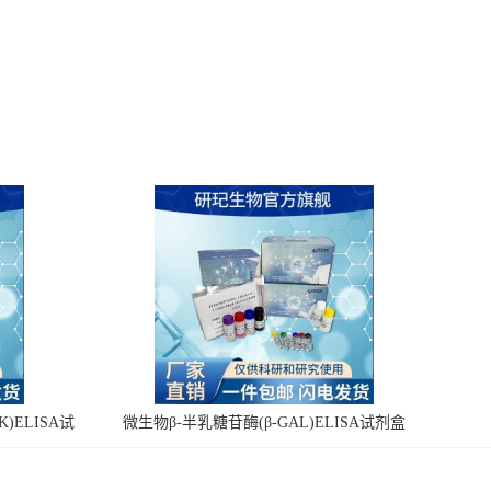
)ELISA试
微生物β-半乳糖苷酶(β-GAL)ELISA试剂盒