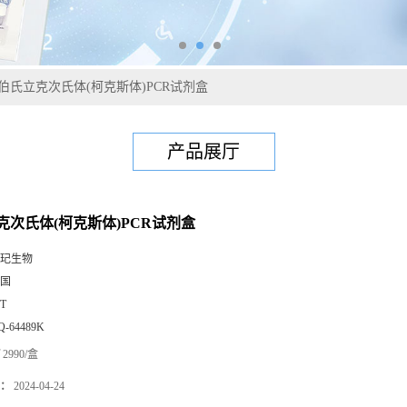
伯氏立克次氏体(柯克斯体)PCR试剂盒
产品展厅
克次氏体(柯克斯体)PCR试剂盒
玘生物
国
0T
Q-64489K
2990/盒
：
2024-04-24