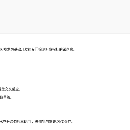
PCR 技术为基础开发的专门检测对应指标的试剂盒。
 发生交叉反应。
个数量级。
纯水充分混匀后再使用 ，未用完的需要-20℃保存。