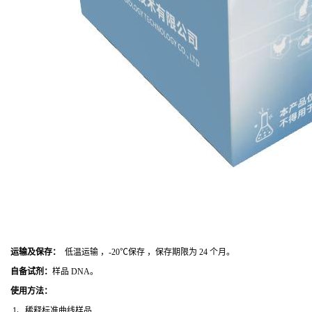
运输及保存：
低温运输 ，-20℃保存 ，保存期限为 24 个月。
自备试剂：
样品 DNA。
使用方法
：
1、稀释标准曲线样品