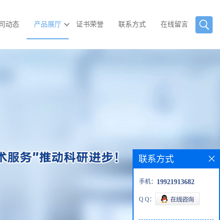
司动态
产品展厅
证书荣誉
联系方式
在线留言
联系方式
手机：
19921913682
Q Q：