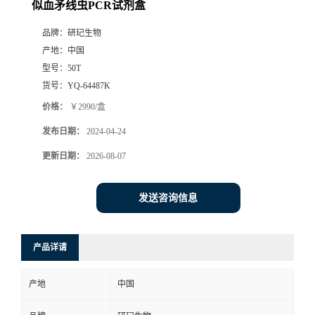
似血矛线虫PCR试剂盒
品牌：
研玘生物
产地：
中国
型号：
50T
货号：
YQ-64487K
价格：
￥2990/盒
发布日期：
2024-04-24
更新日期：
2026-08-07
发送咨询信息
产品详请
产地
中国