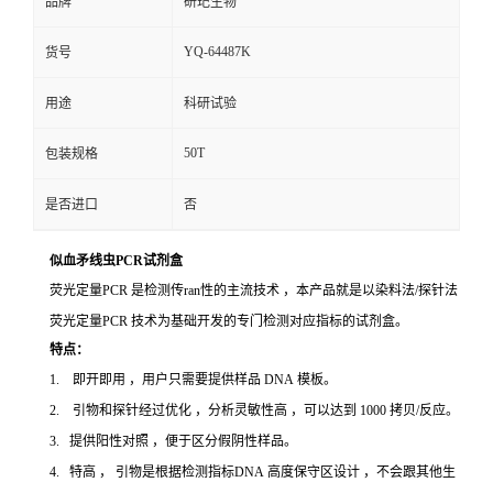
品牌
研玘生物
YQ-64487K
货号
用途
科研试验
50T
包装规格
是否进口
否
似血矛线虫PCR试剂盒
荧光定量PCR 是检测传ran性的主流技术 ，本产品就是以染料法/探针法
荧光定量PCR 技术为基础开发的专门检测对应指标的试剂盒。
特点：
1. 即开即用 ，用户只需要提供样品 DNA 模板。
2. 引物和探针经过优化 ，分析灵敏性高 ，可以达到 1000 拷贝/反应。
3. 提供阳性对照 ，便于区分假阴性样品。
4. 特高 ， 引物是根据检测指标DNA 高度保守区设计 ，不会跟其他生