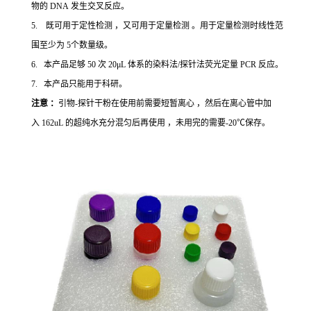
物的 DNA 发生交叉反应。
5. 既可用于定性检测 ，又可用于定量检测 。用于定量检测时线性范
围至少为 5个数量级。
6. 本产品足够 50 次 20μL 体系的染料法/探针法荧光定量 PCR 反应。
7. 本产品只能用于科研。
注意 ：
引物-探针干粉在使用前需要短暂离心 ，然后在离心管中加
入 162uL 的超纯水充分混匀后再使用 ，未用完的需要-20℃保存。