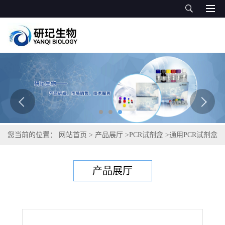
您当前的位置：
网站首页
>
产品展厅
>
PCR试剂盒
>
通用PCR试剂盒
>
似血矛线虫PCR试剂盒
产品展厅