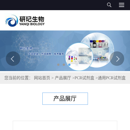
您当前的位置：
网站首页
>
产品展厅
>
PCR试剂盒
>
通用PCR试剂盒
>
副溶血嗜血杆菌PCR试剂盒
产品展厅