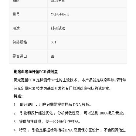
品牌
研玘生物
YQ-64467K
货号
用途
科研试验
50T
包装规格
是否进口
否
副溶血嗜血杆菌PCR试剂盒
荧光定量PCR 是检测传ran性的主流技术 ，本产品就是以染料法/探针法
荧光定量PCR 技术为基础开发的专门检测对应指标的试剂盒。
特点：
1. 即开即用 ，用户只需要提供样品 DNA 模板。
2. 引物和探针经过优化 ，分析灵敏性高 ，可以达到 1000 拷贝/反应。
3. 提供阳性对照 ，便于区分假阴性样品。
4. 特高 ， 引物是根据检测指标DNA 高度保守区设计 ，不会跟其他生