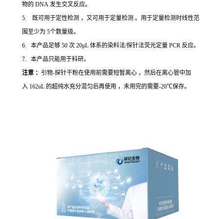
物的 DNA 发生交叉反应。
5. 既可用于定性检测 ，又可用于定量检测 。用于定量检测时线性范
围至少为 5个数量级。
6. 本产品足够 50 次 20μL 体系的染料法/探针法荧光定量 PCR 反应。
7. 本产品只能用于科研。
注意 ：
引物-探针干粉在使用前需要短暂离心 ，然后在离心管中加
入 162uL 的超纯水充分混匀后再使用 ，未用完的需要-20℃保存。