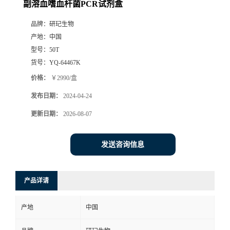
副溶血嗜血杆菌PCR试剂盒
品牌：
研玘生物
产地：
中国
型号：
50T
货号：
YQ-64467K
价格：
￥2990/盒
发布日期：
2024-04-24
更新日期：
2026-08-07
发送咨询信息
产品详请
产地
中国