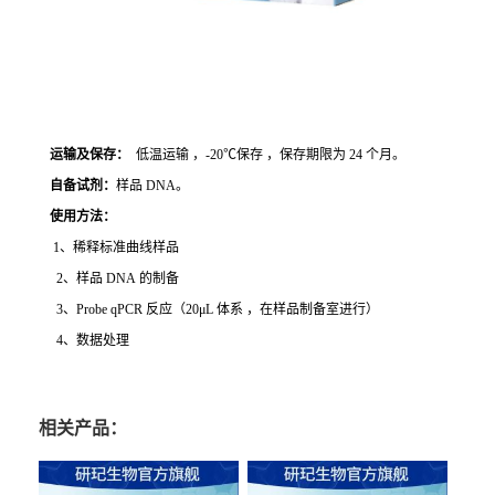
运输及保存：
低温运输 ，-20℃保存 ，保存期限为 24 个月。
自备试剂：
样品 DNA。
使用方法
：
1、稀释标准曲线样品
2、样品 DNA 的制备
3、Probe qPCR 反应（20μL 体系 ，在样品制备室进行）
4、数据处理
相关产品：