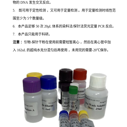
物的 DNA 发生交叉反应。
5. 既可用于定性检测 ，又可用于定量检测 。用于定量检测时线性范
围至少为 5个数量级。
6. 本产品足够 50 次 20μL 体系的染料法/探针法荧光定量 PCR 反应。
7. 本产品只能用于科研。
注意 ：
引物-探针干粉在使用前需要短暂离心 ，然后在离心管中加
入 162uL 的超纯水充分混匀后再使用 ，未用完的需要-20℃保存。