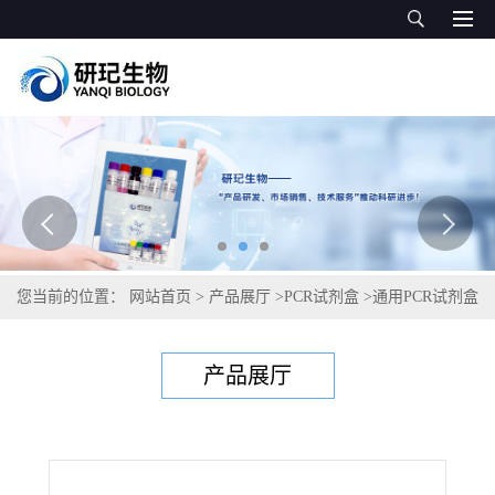
您当前的位置：
网站首页
>
产品展厅
>
PCR试剂盒
>
通用PCR试剂盒
>
克柔念珠菌PCR试剂盒
产品展厅