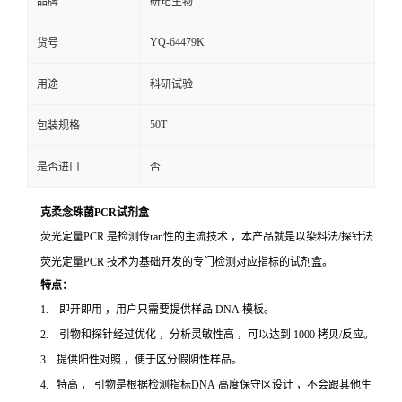
品牌
研玘生物
YQ-64479K
货号
用途
科研试验
50T
包装规格
是否进口
否
克柔念珠菌PCR试剂盒
荧光定量PCR 是检测传ran性的主流技术 ，本产品就是以染料法/探针法
荧光定量PCR 技术为基础开发的专门检测对应指标的试剂盒。
特点：
1. 即开即用 ，用户只需要提供样品 DNA 模板。
2. 引物和探针经过优化 ，分析灵敏性高 ，可以达到 1000 拷贝/反应。
3. 提供阳性对照 ，便于区分假阴性样品。
4. 特高 ， 引物是根据检测指标DNA 高度保守区设计 ，不会跟其他生