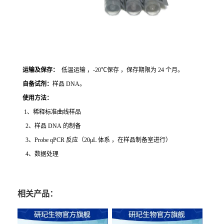
运输及保存：
低温运输 ，-20℃保存 ，保存期限为 24 个月。
自备试剂：
样品 DNA。
使用方法
：
1、稀释标准曲线样品
2、样品 DNA 的制备
3、Probe qPCR 反应（20μL 体系 ，在样品制备室进行）
4、数据处理
相关产品：