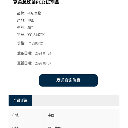
克柔念珠菌PCR试剂盒
品牌：
研玘生物
产地：
中国
型号：
50T
货号：
YQ-64479K
价格：
￥2990/盒
发布日期：
2024-04-24
更新日期：
2026-08-07
发送咨询信息
产品详请
产地
中国