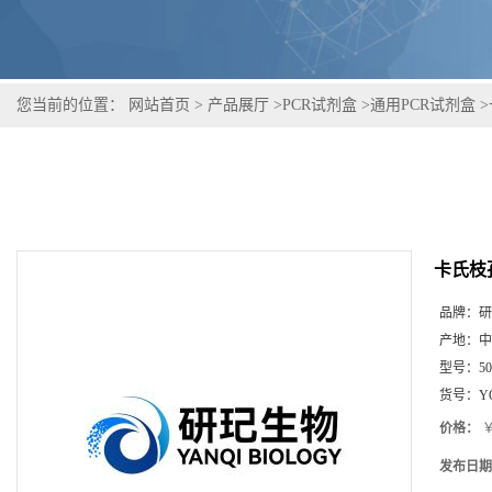
您当前的位置：
网站首页
>
产品展厅
>
PCR试剂盒
>
通用PCR试剂盒
>
卡氏枝
品牌：
研
产地：
中
型号：
5
货号：
Y
价格：
￥
发布日期