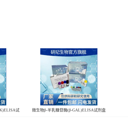
)ELISA试
微生物β-半乳糖苷酶(β-GAL)ELISA试剂盒