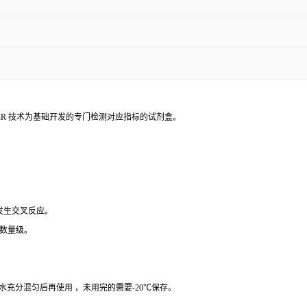
PCR 技术为基础开发的专门检测对应指标的试剂盒。
 发生交叉反应。
个数量级。
纯水充分混匀后再使用 ，未用完的需要-20℃保存。