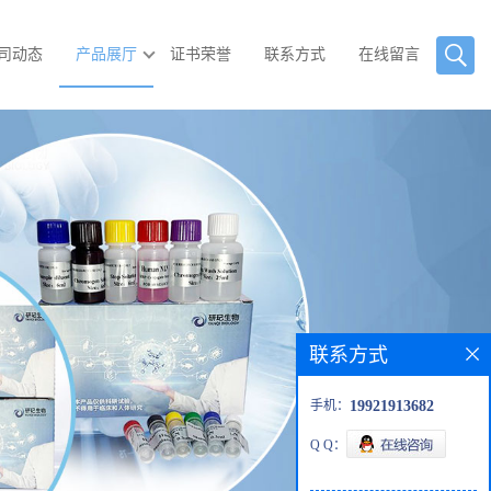
司动态
产品展厅
证书荣誉
联系方式
在线留言
联系方式
手机：
19921913682
Q Q：