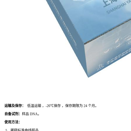
运输及保存：
低温运输 ，-20℃保存 ，保存期限为 24 个月。
自备试剂：
样品 DNA。
使用方法
：
1、稀释标准曲线样品