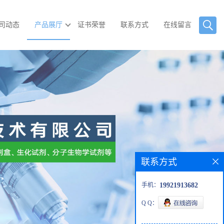
司动态
产品展厅
证书荣誉
联系方式
在线留言
联系方式
手机：
19921913682
Q Q：