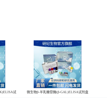
)ELISA试
微生物β-半乳糖苷酶(β-GAL)ELISA试剂盒