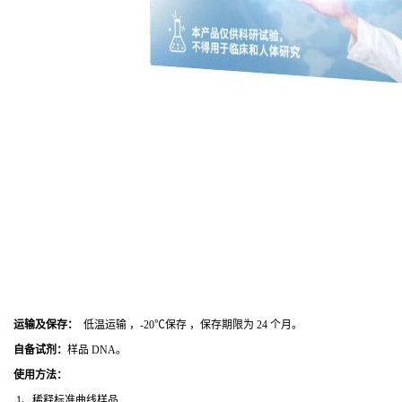
运输及保存：
低温运输 ，-20℃保存 ，保存期限为 24 个月。
自备试剂：
样品 DNA。
使用方法
：
1、稀释标准曲线样品