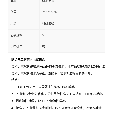
品牌
研玘生物
YQ-64373K
货号
用途
科研试验
50T
包装规格
是否进口
否
斑点气单胞菌PCR试剂盒
荧光定量PCR 是检测传ran性的主流技术 ，本产品就是以染料法/探针法
荧光定量PCR 技术为基础开发的专门检测对应指标的试剂盒。
特点：
1. 即开即用 ，用户只需要提供样品 DNA 模板。
2. 引物和探针经过优化 ，分析灵敏性高 ，可以达到 1000 拷贝/反应。
3. 提供阳性对照 ，便于区分假阴性样品。
4. 特高 ， 引物是根据检测指标DNA 高度保守区设计 ，不会跟其他生