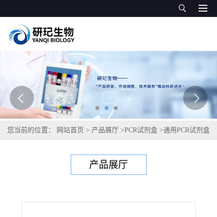
您当前的位置：
网站首页
>
产品展厅
>
PCR试剂盒
>
通用PCR试剂盒
>
斑点气单胞菌PCR试剂盒
产品展厅