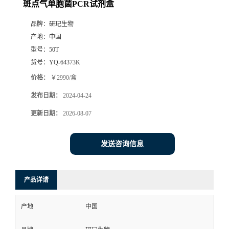
斑点气单胞菌PCR试剂盒
品牌：
研玘生物
产地：
中国
型号：
50T
货号：
YQ-64373K
价格：
￥2990/盒
发布日期：
2024-04-24
更新日期：
2026-08-07
发送咨询信息
产品详请
产地
中国