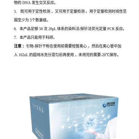
物的 DNA 发生交叉反应。
5. 既可用于定性检测 ，又可用于定量检测 。用于定量检测时线性范
围至少为 5个数量级。
6. 本产品足够 50 次 20μL 体系的染料法/探针法荧光定量 PCR 反应。
7. 本产品只能用于科研。
注意 ：
引物-探针干粉在使用前需要短暂离心 ，然后在离心管中加
入 162uL 的超纯水充分混匀后再使用 ，未用完的需要-20℃保存。