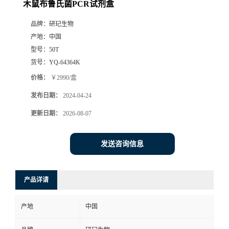
木鼠布鲁氏菌PCR试剂盒
品牌：
研玘生物
产地：
中国
型号：
50T
货号：
YQ-64364K
价格：
￥2990/盒
发布日期：
2024-04-24
更新日期：
2026-08-07
发送咨询信息
产品详请
产地
中国