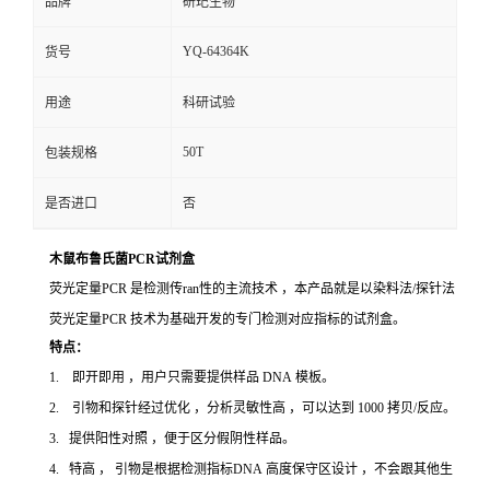
品牌
研玘生物
YQ-64364K
货号
用途
科研试验
50T
包装规格
是否进口
否
木鼠布鲁氏菌PCR试剂盒
荧光定量PCR 是检测传ran性的主流技术 ，本产品就是以染料法/探针法
荧光定量PCR 技术为基础开发的专门检测对应指标的试剂盒。
特点：
1. 即开即用 ，用户只需要提供样品 DNA 模板。
2. 引物和探针经过优化 ，分析灵敏性高 ，可以达到 1000 拷贝/反应。
3. 提供阳性对照 ，便于区分假阴性样品。
4. 特高 ， 引物是根据检测指标DNA 高度保守区设计 ，不会跟其他生