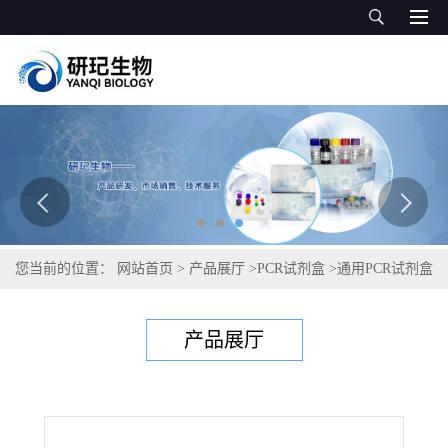
您当前的位置：
网站首页
>
产品展厅
>
PCR试剂盒
>
通用PCR试剂盒
>
木鼠布鲁氏菌PCR试剂盒
产品展厅