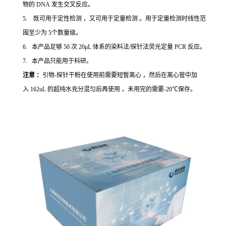
物的 DNA 发生交叉反应。
5. 既可用于定性检测 ，又可用于定量检测 。用于定量检测时线性范
围至少为 5个数量级。
6. 本产品足够 50 次 20μL 体系的染料法/探针法荧光定量 PCR 反应。
7. 本产品只能用于科研。
注意 ：
引物-探针干粉在使用前需要短暂离心 ，然后在离心管中加
入 162uL 的超纯水充分混匀后再使用 ，未用完的需要-20℃保存。