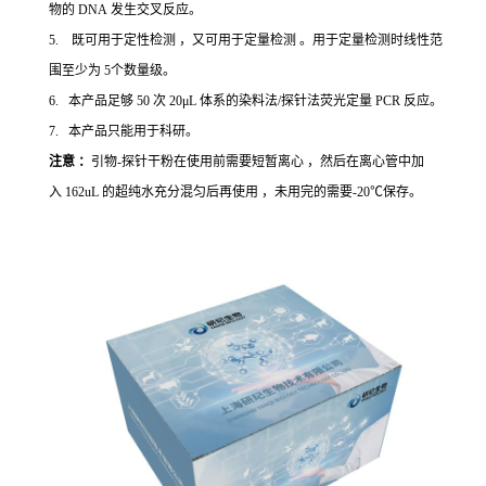
物的 DNA 发生交叉反应。
5. 既可用于定性检测 ，又可用于定量检测 。用于定量检测时线性范
围至少为 5个数量级。
6. 本产品足够 50 次 20μL 体系的染料法/探针法荧光定量 PCR 反应。
7. 本产品只能用于科研。
注意 ：
引物-探针干粉在使用前需要短暂离心 ，然后在离心管中加
入 162uL 的超纯水充分混匀后再使用 ，未用完的需要-20℃保存。