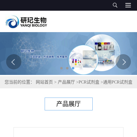
您当前的位置：
网站首页
>
产品展厅
>
PCR试剂盒
>
通用PCR试剂盒
>
杜克雷嗜血杆菌PCR试剂盒
产品展厅