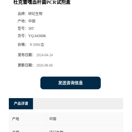
杜克雷嗜血杆菌PCR试剂盒
品牌：
研玘生物
产地：
中国
型号：
50T
货号：
YQ-64360K
价格：
￥2990/盒
发布日期：
2024-04-24
更新日期：
2026-08-06
发送咨询信息
产品详请
产地
中国