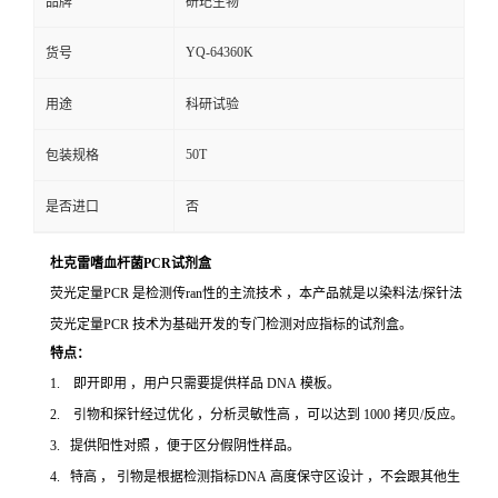
品牌
研玘生物
YQ-64360K
货号
用途
科研试验
50T
包装规格
是否进口
否
杜克雷嗜血杆菌PCR试剂盒
荧光定量PCR 是检测传ran性的主流技术 ，本产品就是以染料法/探针法
荧光定量PCR 技术为基础开发的专门检测对应指标的试剂盒。
特点：
1. 即开即用 ，用户只需要提供样品 DNA 模板。
2. 引物和探针经过优化 ，分析灵敏性高 ，可以达到 1000 拷贝/反应。
3. 提供阳性对照 ，便于区分假阴性样品。
4. 特高 ， 引物是根据检测指标DNA 高度保守区设计 ，不会跟其他生