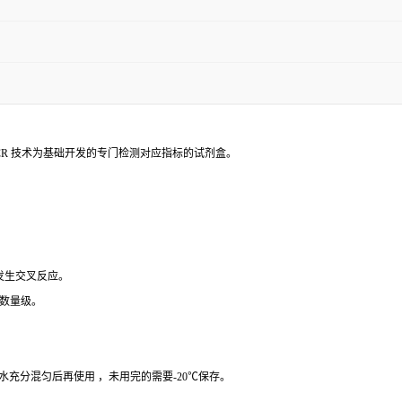
PCR 技术为基础开发的专门检测对应指标的试剂盒。
 发生交叉反应。
个数量级。
纯水充分混匀后再使用 ，未用完的需要-20℃保存。