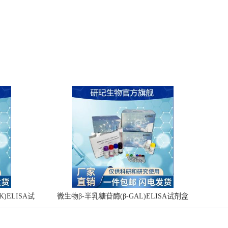
)ELISA试
微生物β-半乳糖苷酶(β-GAL)ELISA试剂盒