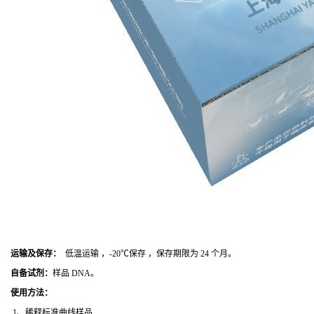
运输及保存：
低温运输 ，-20℃保存 ，保存期限为 24 个月。
自备试剂：
样品 DNA。
使用方法
：
1、稀释标准曲线样品