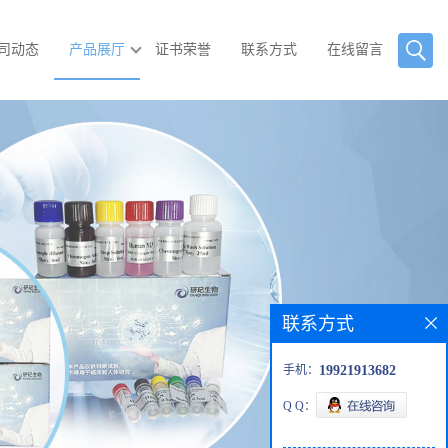
司动态
产品展厅
证书荣誉
联系方式
在线留言
联系方式
手机：
19921913682
Q Q：