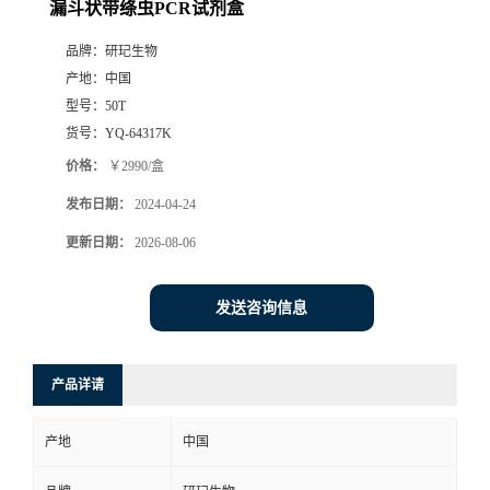
漏斗状带绦虫PCR试剂盒
品牌：
研玘生物
产地：
中国
型号：
50T
货号：
YQ-64317K
价格：
￥2990/盒
发布日期：
2024-04-24
更新日期：
2026-08-06
发送咨询信息
产品详请
产地
中国