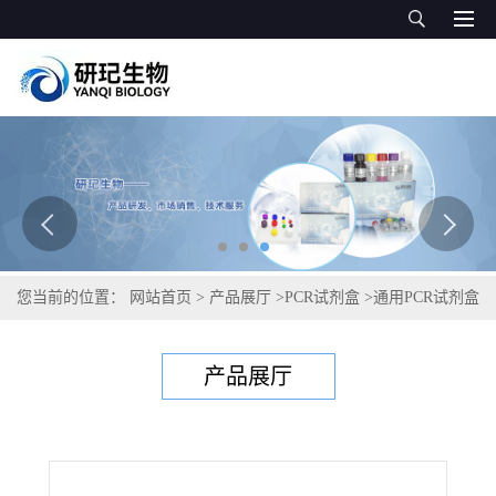
您当前的位置：
网站首页
>
产品展厅
>
PCR试剂盒
>
通用PCR试剂盒
>
漏斗状带绦虫PCR试剂盒
产品展厅