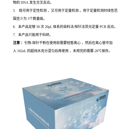
物的 DNA 发生交叉反应。
5. 既可用于定性检测 ，又可用于定量检测 。用于定量检测时线性范
围至少为 5个数量级。
6. 本产品足够 50 次 20μL 体系的染料法/探针法荧光定量 PCR 反应。
7. 本产品只能用于科研。
注意 ：
引物-探针干粉在使用前需要短暂离心 ，然后在离心管中加
入 162uL 的超纯水充分混匀后再使用 ，未用完的需要-20℃保存。