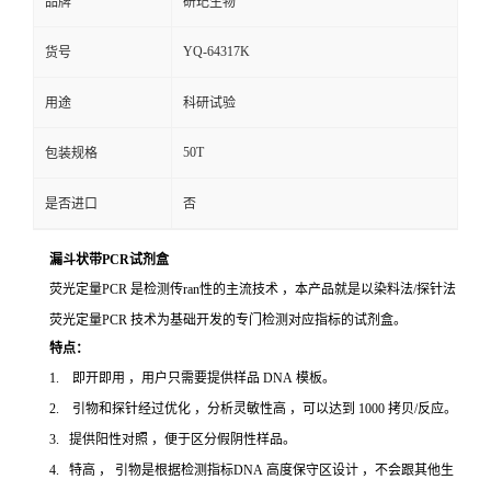
品牌
研玘生物
YQ-64317K
货号
用途
科研试验
50T
包装规格
是否进口
否
漏斗状带PCR试剂盒
荧光定量PCR 是检测传ran性的主流技术 ，本产品就是以染料法/探针法
荧光定量PCR 技术为基础开发的专门检测对应指标的试剂盒。
特点：
1. 即开即用 ，用户只需要提供样品 DNA 模板。
2. 引物和探针经过优化 ，分析灵敏性高 ，可以达到 1000 拷贝/反应。
3. 提供阳性对照 ，便于区分假阴性样品。
4. 特高 ， 引物是根据检测指标DNA 高度保守区设计 ，不会跟其他生