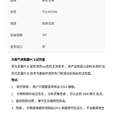
品牌
研玘生物
YQ-64316K
货号
用途
科研试验
50T
包装规格
是否进口
否
灭鲑气单胞菌PCR试剂盒
荧光定量PCR 是检测传ran性的主流技术 ，本产品就是以染料法/探针法
荧光定量PCR 技术为基础开发的专门检测对应指标的试剂盒。
特点：
1. 即开即用 ，用户只需要提供样品 DNA 模板。
2. 引物和探针经过优化 ，分析灵敏性高 ，可以达到 1000 拷贝/反应。
3. 提供阳性对照 ，便于区分假阴性样品。
4. 特高 ， 引物是根据检测指标DNA 高度保守区设计 ，不会跟其他生