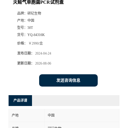
灭鲑气单胞菌PCR试剂盒
品牌：
研玘生物
产地：
中国
型号：
50T
货号：
YQ-64316K
价格：
￥2990/盒
发布日期：
2024-04-24
更新日期：
2026-08-06
发送咨询信息
产品详请
产地
中国