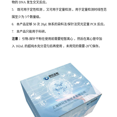
物的 DNA 发生交叉反应。
5. 既可用于定性检测 ，又可用于定量检测 。用于定量检测时线性范
围至少为 5个数量级。
6. 本产品足够 50 次 20μL 体系的染料法/探针法荧光定量 PCR 反应。
7. 本产品只能用于科研。
注意 ：
引物-探针干粉在使用前需要短暂离心 ，然后在离心管中加
入 162uL 的超纯水充分混匀后再使用 ，未用完的需要-20℃保存。