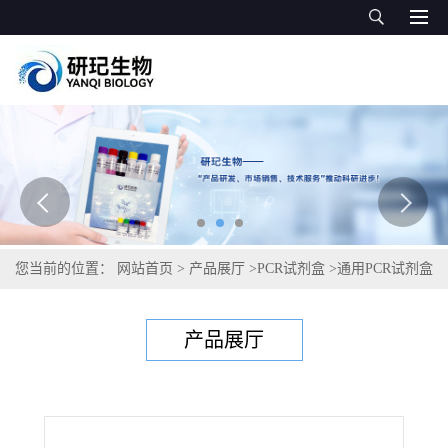
您当前的位置：
网站首页
>
产品展厅
>
PCR试剂盒
>
通用PCR试剂盒
>
灭鲑气单胞菌PCR试剂盒
产品展厅