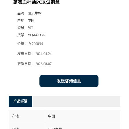
禽嗜血杆菌PCR试剂盒
品牌：
研玘生物
产地：
中国
型号：
50T
货号：
YQ-64233K
价格：
￥2990/盒
发布日期：
2024-04-24
更新日期：
2026-08-07
发送咨询信息
产品详请
产地
中国