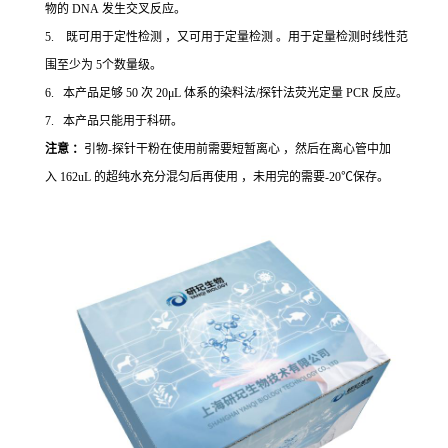
物的 DNA 发生交叉反应。
5. 既可用于定性检测 ，又可用于定量检测 。用于定量检测时线性范
围至少为 5个数量级。
6. 本产品足够 50 次 20μL 体系的染料法/探针法荧光定量 PCR 反应。
7. 本产品只能用于科研。
注意 ：
引物-探针干粉在使用前需要短暂离心 ，然后在离心管中加
入 162uL 的超纯水充分混匀后再使用 ，未用完的需要-20℃保存。