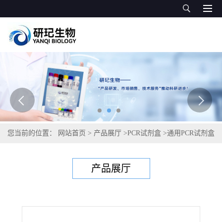
您当前的位置：
网站首页
>
产品展厅
>
PCR试剂盒
>
通用PCR试剂盒
>
禽嗜血杆菌PCR试剂盒
产品展厅