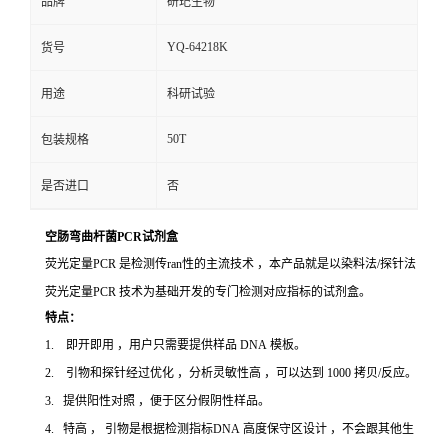
品牌
研玘生物
YQ-64218K
货号
用途
科研试验
50T
包装规格
是否进口
否
空肠弯曲杆菌PCR试剂盒
荧光定量PCR 是检测传ran性的主流技术 ，本产品就是以染料法/探针法
荧光定量PCR 技术为基础开发的专门检测对应指标的试剂盒。
特点：
1. 即开即用 ，用户只需要提供样品 DNA 模板。
2. 引物和探针经过优化 ，分析灵敏性高 ，可以达到 1000 拷贝/反应。
3. 提供阳性对照 ，便于区分假阴性样品。
4. 特高 ， 引物是根据检测指标DNA 高度保守区设计 ，不会跟其他生