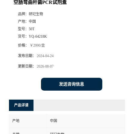
空肠弯曲杆菌PCR试剂盒
品牌：
研玘生物
产地：
中国
型号：
50T
货号：
YQ-64218K
价格：
￥2990/盒
发布日期：
2024-04-24
更新日期：
2026-08-07
发送咨询信息
产品详请
产地
中国