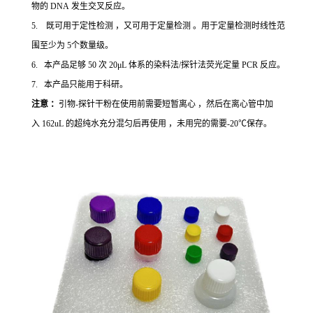
物的 DNA 发生交叉反应。
5. 既可用于定性检测 ，又可用于定量检测 。用于定量检测时线性范
围至少为 5个数量级。
6. 本产品足够 50 次 20μL 体系的染料法/探针法荧光定量 PCR 反应。
7. 本产品只能用于科研。
注意 ：
引物-探针干粉在使用前需要短暂离心 ，然后在离心管中加
入 162uL 的超纯水充分混匀后再使用 ，未用完的需要-20℃保存。