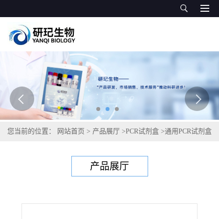
您当前的位置：
网站首页
>
产品展厅
>
PCR试剂盒
>
通用PCR试剂盒
>
空肠弯曲杆菌PCR试剂盒
产品展厅