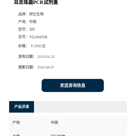
耳念珠菌PCR试剂盒
品牌：
研玘生物
产地：
中国
型号：
50T
货号：
YQ-64191K
价格：
￥2990/盒
发布日期：
2024-04-24
更新日期：
2026-08-07
发送咨询信息
产品详请
产地
中国