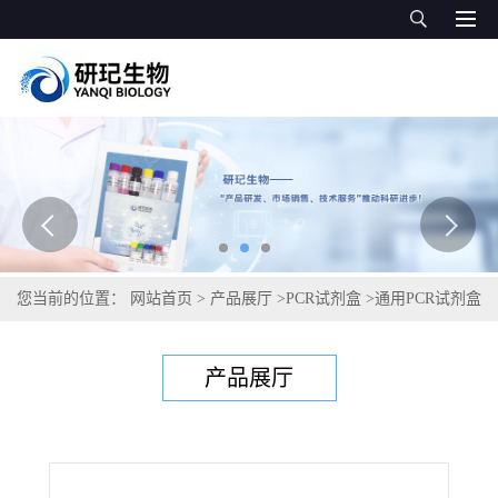
您当前的位置：
网站首页
>
产品展厅
>
PCR试剂盒
>
通用PCR试剂盒
>
耳念珠菌PCR试剂盒
产品展厅