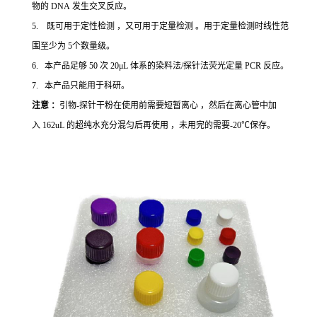
物的 DNA 发生交叉反应。
5. 既可用于定性检测 ，又可用于定量检测 。用于定量检测时线性范
围至少为 5个数量级。
6. 本产品足够 50 次 20μL 体系的染料法/探针法荧光定量 PCR 反应。
7. 本产品只能用于科研。
注意 ：
引物-探针干粉在使用前需要短暂离心 ，然后在离心管中加
入 162uL 的超纯水充分混匀后再使用 ，未用完的需要-20℃保存。