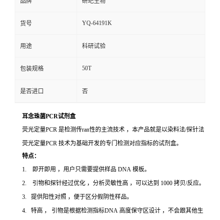
品牌
研玘生物
YQ-64191K
货号
用途
科研试验
50T
包装规格
是否进口
否
耳念珠菌PCR试剂盒
荧光定量PCR 是检测传ran性的主流技术 ，本产品就是以染料法/探针法
荧光定量PCR 技术为基础开发的专门检测对应指标的试剂盒。
特点：
1. 即开即用 ，用户只需要提供样品 DNA 模板。
2. 引物和探针经过优化 ，分析灵敏性高 ，可以达到 1000 拷贝/反应。
3. 提供阳性对照 ，便于区分假阴性样品。
4. 特高 ， 引物是根据检测指标DNA 高度保守区设计 ，不会跟其他生