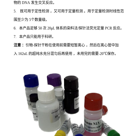
物的 DNA 发生交叉反应。
5. 既可用于定性检测 ，又可用于定量检测 。用于定量检测时线性范
围至少为 5个数量级。
6. 本产品足够 50 次 20μL 体系的染料法/探针法荧光定量 PCR 反应。
7. 本产品只能用于科研。
注意 ：
引物-探针干粉在使用前需要短暂离心 ，然后在离心管中加
入 162uL 的超纯水充分混匀后再使用 ，未用完的需要-20℃保存。