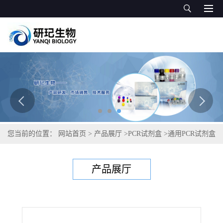
您当前的位置：
网站首页
>
产品展厅
>
PCR试剂盒
>
通用PCR试剂盒
>
腺病毒F型PCR试剂盒
产品展厅