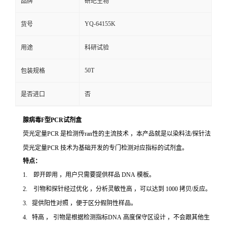
品牌
研玘生物
YQ-64155K
货号
用途
科研试验
50T
包装规格
是否进口
否
腺病毒F型PCR试剂盒
荧光定量PCR 是检测传ran性的主流技术 ，本产品就是以染料法/探针法
荧光定量PCR 技术为基础开发的专门检测对应指标的试剂盒。
特点：
1. 即开即用 ，用户只需要提供样品 DNA 模板。
2. 引物和探针经过优化 ，分析灵敏性高 ，可以达到 1000 拷贝/反应。
3. 提供阳性对照 ，便于区分假阴性样品。
4. 特高 ， 引物是根据检测指标DNA 高度保守区设计 ，不会跟其他生