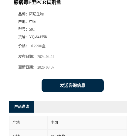
腺病毒F型PCR试剂盒
品牌：
研玘生物
产地：
中国
型号：
50T
货号：
YQ-64155K
价格：
￥2990/盒
发布日期：
2024-04-24
更新日期：
2026-08-07
发送咨询信息
产品详请
产地
中国