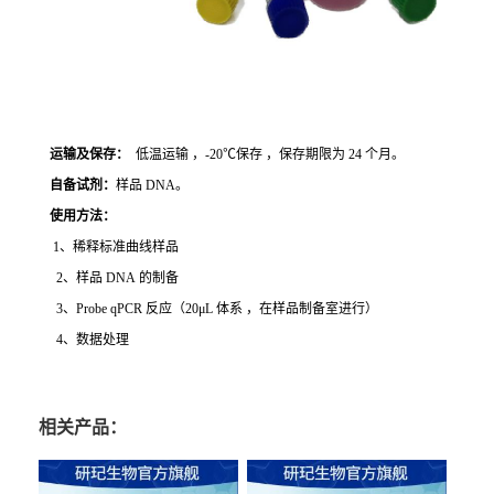
运输及保存：
低温运输 ，-20℃保存 ，保存期限为 24 个月。
自备试剂：
样品 DNA。
使用方法
：
1、稀释标准曲线样品
2、样品 DNA 的制备
3、Probe qPCR 反应（20μL 体系 ，在样品制备室进行）
4、数据处理
相关产品：