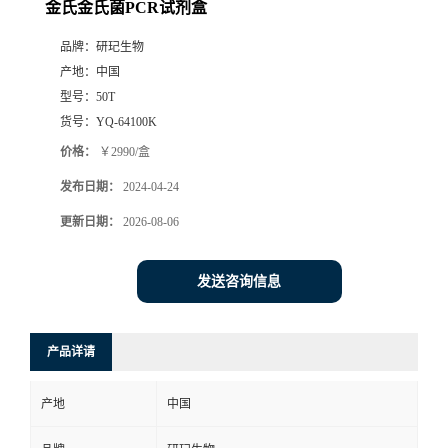
金氏金氏菌PCR试剂盒
品牌：
研玘生物
产地：
中国
型号：
50T
货号：
YQ-64100K
价格：
￥2990/盒
发布日期：
2024-04-24
更新日期：
2026-08-06
发送咨询信息
产品详请
产地
中国