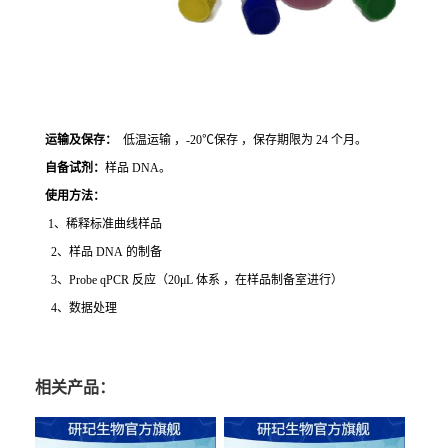
运输及保存：
低温运输 ，-20℃保存 ，保存期限为 24 个月。
自备试剂：
样品 DNA。
使用方法
：
1、稀释标准曲线样品
2、样品 DNA 的制备
3、Probe qPCR 反应（20μL 体系 ，在样品制备室进行）
4、数据处理
相关产品：