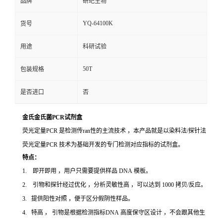
品牌
研玘生物
YQ-64100K
货号
用途
科研试验
50T
包装规格
是否进口
否
金氏金氏菌PCR试剂盒
荧光定量PCR 是检测传ran性的主流技术 ，本产品就是以染料法/探针法
荧光定量PCR 技术为基础开发的专门检测对应指标的试剂盒。
特点：
1. 即开即用 ，用户只需要提供样品 DNA 模板。
2. 引物和探针经过优化 ，分析灵敏性高 ，可以达到 1000 拷贝/反应。
3. 提供阳性对照 ，便于区分假阴性样品。
4. 特高 ， 引物是根据检测指标DNA 高度保守区设计 ，不会跟其他生