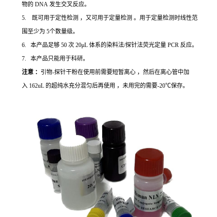
物的 DNA 发生交叉反应。
5. 既可用于定性检测 ，又可用于定量检测 。用于定量检测时线性范
围至少为 5个数量级。
6. 本产品足够 50 次 20μL 体系的染料法/探针法荧光定量 PCR 反应。
7. 本产品只能用于科研。
注意 ：
引物-探针干粉在使用前需要短暂离心 ，然后在离心管中加
入 162uL 的超纯水充分混匀后再使用 ，未用完的需要-20℃保存。