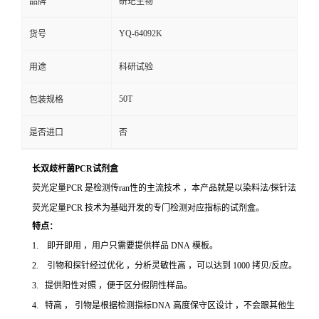
品牌
研玘生物
YQ-64092K
货号
用途
科研试验
50T
包装规格
是否进口
否
长双歧杆菌PCR试剂盒
荧光定量PCR 是检测传ran性的主流技术 ，本产品就是以染料法/探针法
荧光定量PCR 技术为基础开发的专门检测对应指标的试剂盒。
特点：
1. 即开即用 ，用户只需要提供样品 DNA 模板。
2. 引物和探针经过优化 ，分析灵敏性高 ，可以达到 1000 拷贝/反应。
3. 提供阳性对照 ，便于区分假阴性样品。
4. 特高 ， 引物是根据检测指标DNA 高度保守区设计 ，不会跟其他生