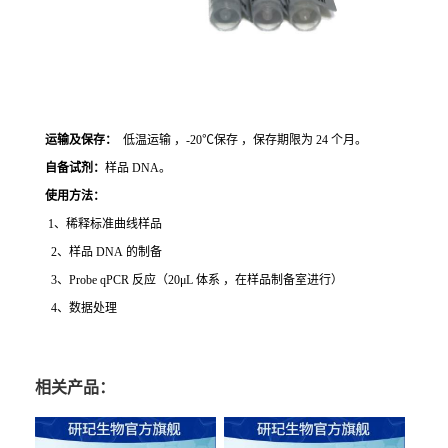
运输及保存：
低温运输 ，-20℃保存 ，保存期限为 24 个月。
自备试剂：
样品 DNA。
使用方法
：
1、稀释标准曲线样品
2、样品 DNA 的制备
3、Probe qPCR 反应（20μL 体系 ，在样品制备室进行）
4、数据处理
相关产品：