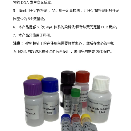
物的 DNA 发生交叉反应。
5. 既可用于定性检测 ，又可用于定量检测 。用于定量检测时线性范
围至少为 5个数量级。
6. 本产品足够 50 次 20μL 体系的染料法/探针法荧光定量 PCR 反应。
7. 本产品只能用于科研。
注意 ：
引物-探针干粉在使用前需要短暂离心 ，然后在离心管中加
入 162uL 的超纯水充分混匀后再使用 ，未用完的需要-20℃保存。