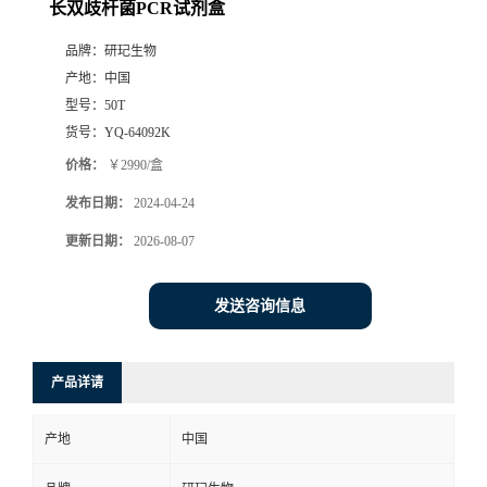
长双歧杆菌PCR试剂盒
品牌：
研玘生物
产地：
中国
型号：
50T
货号：
YQ-64092K
价格：
￥2990/盒
发布日期：
2024-04-24
更新日期：
2026-08-07
发送咨询信息
产品详请
产地
中国