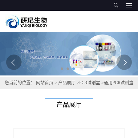
您当前的位置：
网站首页
>
产品展厅
>
PCR试剂盒
>
通用PCR试剂盒
>
长双歧杆菌PCR试剂盒
产品展厅