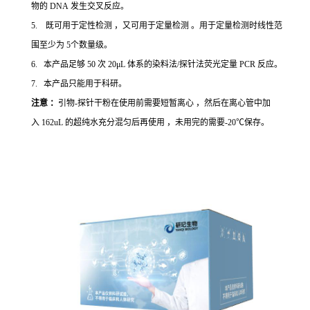
物的 DNA 发生交叉反应。
5. 既可用于定性检测 ，又可用于定量检测 。用于定量检测时线性范
围至少为 5个数量级。
6. 本产品足够 50 次 20μL 体系的染料法/探针法荧光定量 PCR 反应。
7. 本产品只能用于科研。
注意 ：
引物-探针干粉在使用前需要短暂离心 ，然后在离心管中加
入 162uL 的超纯水充分混匀后再使用 ，未用完的需要-20℃保存。