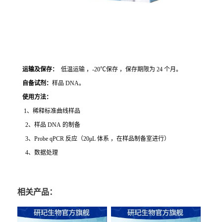
运输及保存：
低温运输 ，-20℃保存 ，保存期限为 24 个月。
自备试剂：
样品 DNA。
使用方法
：
1、稀释标准曲线样品
2、样品 DNA 的制备
3、Probe qPCR 反应（20μL 体系 ，在样品制备室进行）
4、数据处理
相关产品：