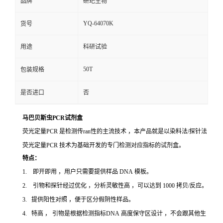
品牌
研玘生物
YQ-64070K
货号
用途
科研试验
50T
包装规格
是否进口
否
马巴贝斯虫PCR试剂盒
荧光定量PCR 是检测传ran性的主流技术 ，本产品就是以染料法/探针法
荧光定量PCR 技术为基础开发的专门检测对应指标的试剂盒。
特点：
1. 即开即用 ，用户只需要提供样品 DNA 模板。
2. 引物和探针经过优化 ，分析灵敏性高 ，可以达到 1000 拷贝/反应。
3. 提供阳性对照 ，便于区分假阴性样品。
4. 特高 ， 引物是根据检测指标DNA 高度保守区设计 ，不会跟其他生