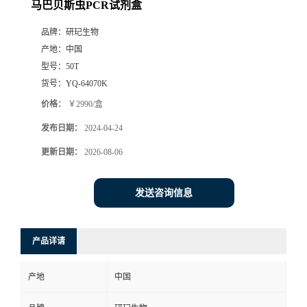
马巴贝斯虫PCR试剂盒
品牌：
研玘生物
产地：
中国
型号：
50T
货号：
YQ-64070K
价格：
￥2990/盒
发布日期：
2024-04-24
更新日期：
2026-08-06
发送咨询信息
产品详请
产地
中国