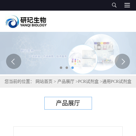
您当前的位置：
网站首页
>
产品展厅
>
PCR试剂盒
>
通用PCR试剂盒
>
马巴贝斯虫PCR试剂盒
产品展厅