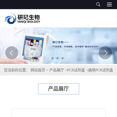
您当前的位置：
网站首页
>
产品展厅
>
PCR试剂盒
>
通用PCR试剂盒
>
鸡附红细胞体（鸡嗜血支原体）PCR试剂盒
产品展厅