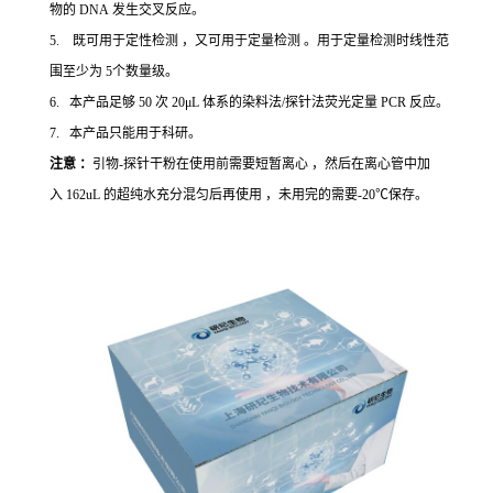
物的 DNA 发生交叉反应。
5. 既可用于定性检测 ，又可用于定量检测 。用于定量检测时线性范
围至少为 5个数量级。
6. 本产品足够 50 次 20μL 体系的染料法/探针法荧光定量 PCR 反应。
7. 本产品只能用于科研。
注意 ：
引物-探针干粉在使用前需要短暂离心 ，然后在离心管中加
入 162uL 的超纯水充分混匀后再使用 ，未用完的需要-20℃保存。