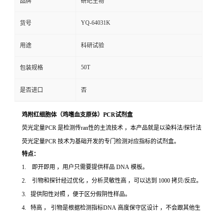
品牌
研玘生物
YQ-64031K
货号
用途
科研试验
50T
包装规格
是否进口
否
鸡附红细胞体（鸡嗜血支原体）PCR试剂盒
荧光定量PCR 是检测传ran性的主流技术 ，本产品就是以染料法/探针法
荧光定量PCR 技术为基础开发的专门检测对应指标的试剂盒。
特点：
1. 即开即用 ，用户只需要提供样品 DNA 模板。
2. 引物和探针经过优化 ，分析灵敏性高 ，可以达到 1000 拷贝/反应。
3. 提供阳性对照 ，便于区分假阴性样品。
4. 特高 ， 引物是根据检测指标DNA 高度保守区设计 ，不会跟其他生