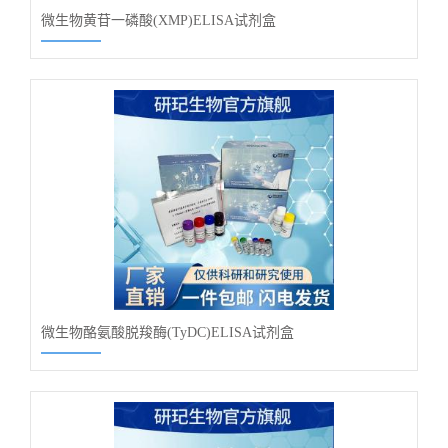
微生物黄苷一磷酸(XMP)ELISA试剂盒
微生物酪氨酸脱羧酶(TyDC)ELISA试剂盒