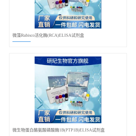
微藻Rubisco活化酶(RCA)ELISA试剂盒
微生物蛋白酪氨酸磷酸酶1B(PTP1B)ELISA试剂盒