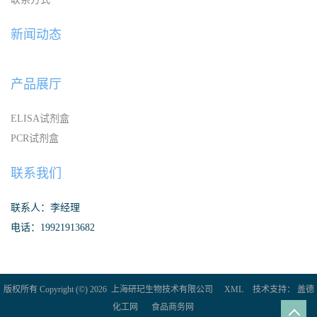
新闻动态
产品展厅
ELISA试剂盒
PCR试剂盒
联系我们
联系人：李经理
电话：19921913682
版权所有 Copyright (©) 2026
上海研玘生物技术有限公司
XML
技术支持：
盖德
化工网
食品商务网