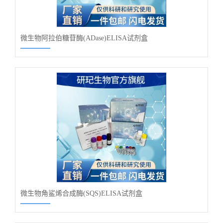
微生物阿拉伯糖苷酶(ADase)ELISA试剂盒
微生物角鲨烯合成酶(SQS)ELISA试剂盒