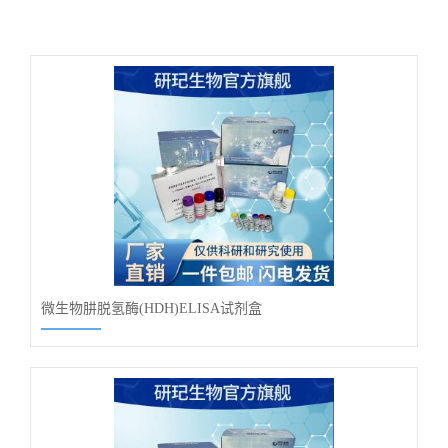
微生物肼脱氢酶(HDH)ELISA试剂盒