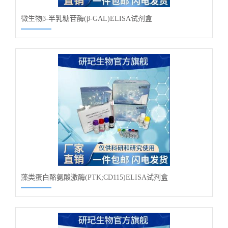
微生物β-半乳糖苷酶(β-GAL)ELISA试剂盒
藻类蛋白酪氨酸激酶(PTK;CD115)ELISA试剂盒