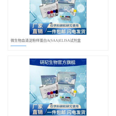
微生物血清淀粉样蛋白A(SAA)ELISA试剂盒