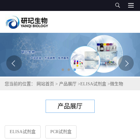
您当前的位置：
网站首页
>
产品展厅
>
ELISA试剂盒
>
微生物
ELISA试剂盒
产品展厅
ELISA试剂盒
PCR试剂盒