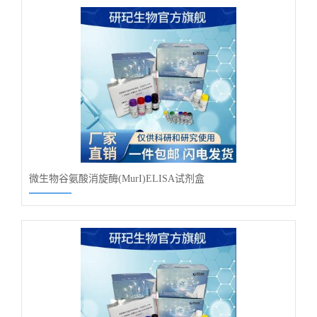
微生物谷氨酸消旋酶(MurI)ELISA试剂盒