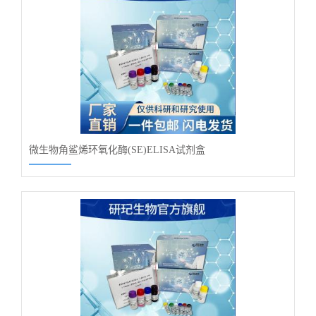
微生物角鲨烯环氧化酶(SE)ELISA试剂盒