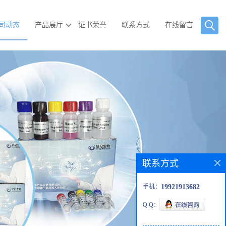
司动态
产品展厅
证书荣誉
联系方式
在线留言
联系方式
手机：
19921913682
Q Q：