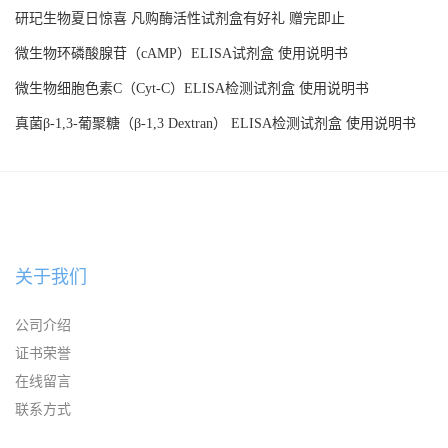
研玘生物夏日惊喜 凡购酶活性试剂盒有好礼 赠完即止
微生物环磷酸腺苷（cAMP）ELISA试剂盒 使用说明书
微生物细胞色素C（Cyt-C）ELISA检测试剂盒 使用说明书
真菌β-1,3-葡聚糖（β-1,3 Dextran） ELISA检测试剂盒 使用说明书
关于我们
公司介绍
证书荣誉
在线留言
联系方式