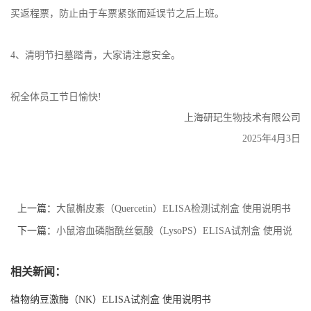
买返程票，防止由于车票紧张而延误节之后上班。
4、清明节扫墓踏青，大家请注意安全。
祝全体员工节日愉快!
上海研玘生物技术有限公司
2025年4月3日
上一篇：
大鼠槲皮素（Quercetin）ELISA检测试剂盒 使用说明书
下一篇：
小鼠溶血磷脂酰丝氨酸（LysoPS）ELISA试剂盒 使用说
明书
相关新闻：
植物纳豆激酶（NK）ELISA试剂盒 使用说明书