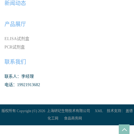
新闻动态
产品展厅
ELISA试剂盒
PCR试剂盒
联系我们
联系人：李经理
电话：19921913682
版权所有 Copyright (©) 2026
上海研玘生物技术有限公司
XML
技术支持：
盖德
化工网
食品商务网