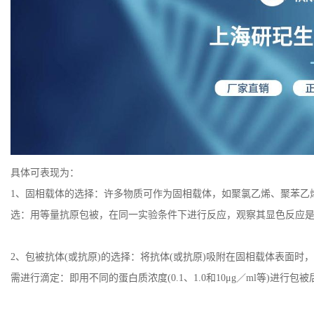
具体可表现为：
1、固相载体的选择：许多物质可作为固相载体，如聚氯乙烯、聚苯乙
选：用等量抗原包被，在同一实验条件下进行反应，观察其显色反应
2、包被抗体(或抗原)的选择：将抗体(或抗原)吸附在固相载体表面时，
需进行滴定：即用不同的蛋白质浓度(0.1、1.0和10μg／ml等)进