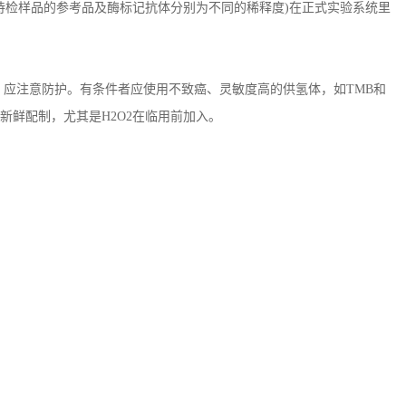
、待检样品的参考品及酶标记抗体分别为不同的稀释度)在正式实验系统里
，应注意防护。有条件者应使用不致癌、灵敏度高的供氢体，如TMB和
新鲜配制，尤其是H2O2在临用前加入。