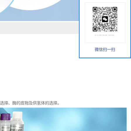
微信扫一扫
选择、
酶的底物及供氢体的选择。