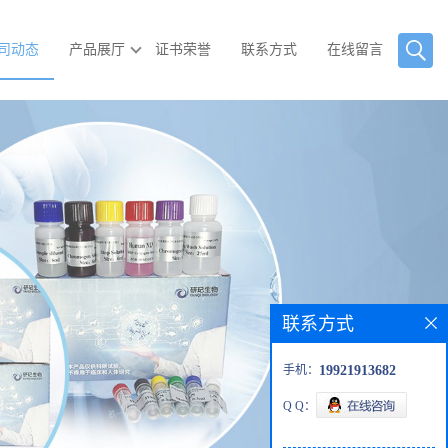
司动态
产品展厅
证书荣誉
联系方式
在线留言
联系方式
手机：
19921913682
Q Q：