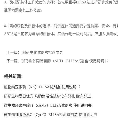
3、酶标记抗体工作浓度的选择：首先用直接ELISA法进行初步效价的
准确地滴定其工作浓度。
4、酶的底物及供氢体的选择：对供氢体的选择要求是价廉、安全、有明
ABTS是目前较为满意的供氢体。底物作用一段时间后，应加入强酸或强
上一篇：
科研生化试剂盒挑选向导
下一篇：
斑马鱼谷丙转氨酶（ALT） ELISA试剂盒 使用说明书
相关新闻：
植物纳豆激酶（NK）ELISA试剂盒 使用说明书
研玘生物夏日惊喜 凡购酶活性试剂盒有好礼 赠完即止
微生物环磷酸腺苷（cAMP）ELISA试剂盒 使用说明书
微生物细胞色素C（Cyt-C）ELISA检测试剂盒 使用说明书