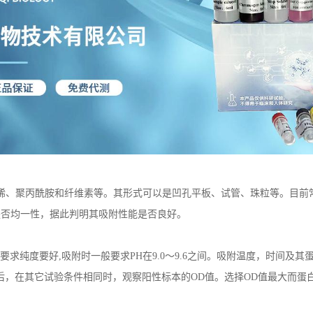
烯、聚丙酰胺和纤维素等。其形式可以是凹孔平板、试管、珠粒等。目前
是否均一性，据此判明其吸附性能是否良好。
要求纯度要好,吸附时一般要求PH在9.0～9.6之间。吸附温度，时间及其
行包被后，在其它试验条件相同时，观察阳性标本的OD值。选择OD值最大而蛋