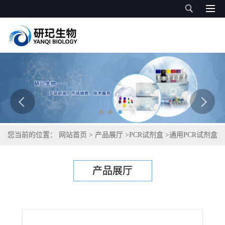
您当前的位置：
网站首页
>
产品展厅
>
PCR试剂盒
>
通用PCR试剂盒
>
小鼠源性成分PCR检测试剂盒
产品展厅