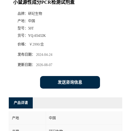
小鼠源性成分PCR检测试剂盒
品牌：
研玘生物
产地：
中国
型号：
50T
货号：
YQ-65432K
价格：
￥2990/盒
发布日期：
2024-04-24
更新日期：
2026-08-07
发送咨询信息
产品详请
产地
中国