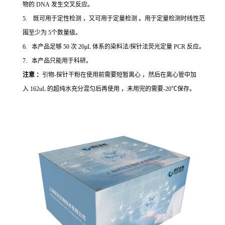
物的 DNA 发生交叉反应。
5. 既可用于定性检测 ，又可用于定量检测 。用于定量检测时线性范
围至少为 5个数量级。
6. 本产品足够 50 次 20μL 体系的染料法/探针法荧光定量 PCR 反应。
7. 本产品只能用于科研。
注意 ：
引物-探针干粉在使用前需要短暂离心 ，然后在离心管中加
入 162uL 的超纯水充分混匀后再使用 ，未用完的需要-20℃保存。