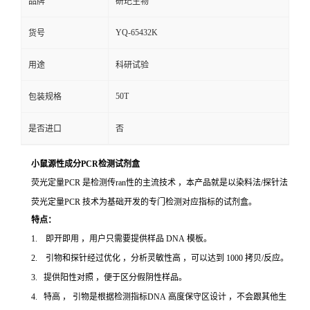
品牌
研玘生物
YQ-65432K
货号
用途
科研试验
50T
包装规格
是否进口
否
小鼠源性成分PCR检测试剂盒
荧光定量PCR 是检测传ran性的主流技术 ，本产品就是以染料法/探针法
荧光定量PCR 技术为基础开发的专门检测对应指标的试剂盒。
特点：
1. 即开即用 ，用户只需要提供样品 DNA 模板。
2. 引物和探针经过优化 ，分析灵敏性高 ，可以达到 1000 拷贝/反应。
3. 提供阳性对照 ，便于区分假阴性样品。
4. 特高 ， 引物是根据检测指标DNA 高度保守区设计 ，不会跟其他生