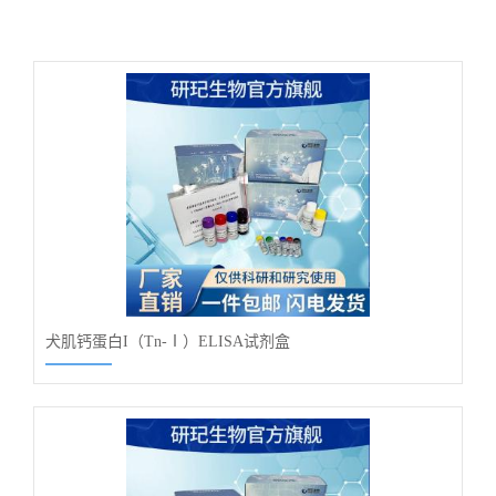
犬肌钙蛋白I（Tn-Ⅰ）ELISA试剂盒