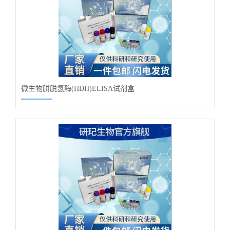
微生物肼脱氢酶(HDH)ELISA试剂盒