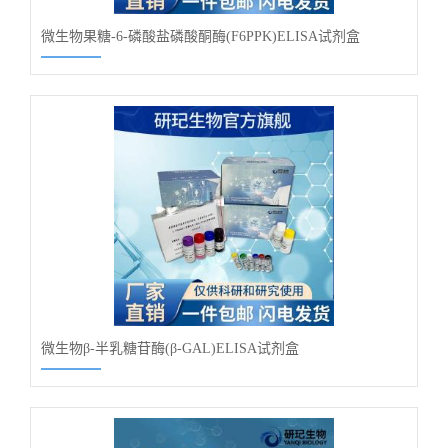
微生物果糖-6-磷酸盐磷酸酮酶(F6PPK)ELISA试剂盒
微生物β-半乳糖苷酶(β-GAL)ELISA试剂盒