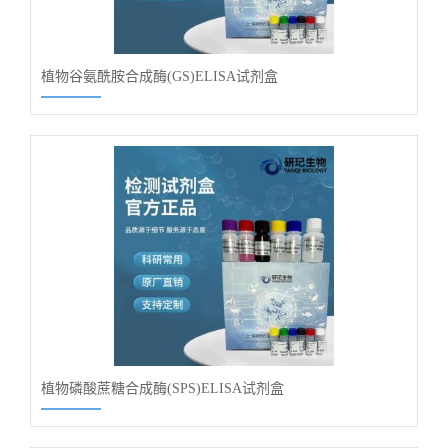
植物谷氨酰胺合成酶(GS)ELISA试剂盒
植物磷酸蔗糖合成酶(SPS)ELISA试剂盒