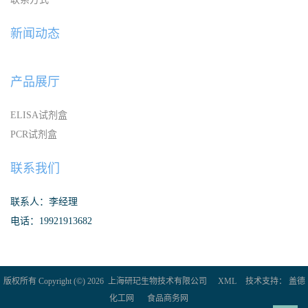
新闻动态
产品展厅
ELISA试剂盒
PCR试剂盒
联系我们
联系人：李经理
电话：19921913682
版权所有 Copyright (©) 2026
上海研玘生物技术有限公司
XML
技术支持：
盖德
化工网
食品商务网