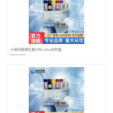
小鼠间接胆红素(IBIL)elisa试剂盒