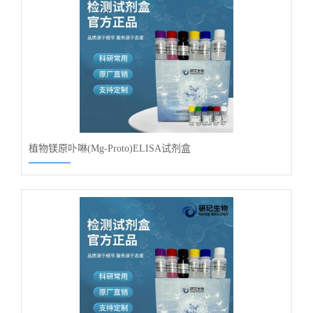
植物镁原卟啉(Mg-Proto)ELISA试剂盒