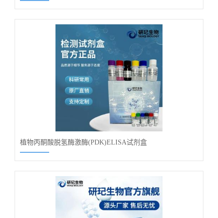
植物丙酮酸脱氢酶激酶(PDK)ELISA试剂盒