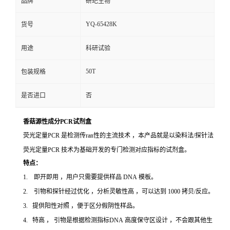
品牌
研玘生物
YQ-65428K
货号
用途
科研试验
50T
包装规格
是否进口
否
香菇源性成分PCR试剂盒
荧光定量PCR 是检测传ran性的主流技术 ，本产品就是以染料法/探针法
荧光定量PCR 技术为基础开发的专门检测对应指标的试剂盒。
特点：
1. 即开即用 ，用户只需要提供样品 DNA 模板。
2. 引物和探针经过优化 ，分析灵敏性高 ，可以达到 1000 拷贝/反应。
3. 提供阳性对照 ，便于区分假阴性样品。
4. 特高 ， 引物是根据检测指标DNA 高度保守区设计 ，不会跟其他生