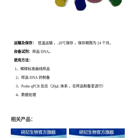
运输及保存：
低温运输 ，-20℃保存 ，保存期限为 24 个月。
自备试剂：
样品 DNA。
使用方法
：
1、稀释标准曲线样品
2、样品 DNA 的制备
3、Probe qPCR 反应（20μL 体系 ，在样品制备室进行）
4、数据处理
相关产品：