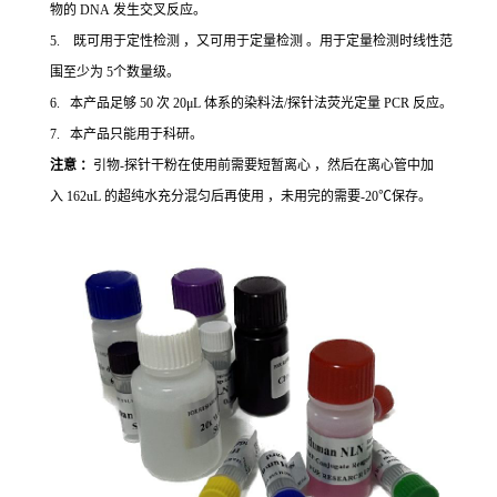
物的 DNA 发生交叉反应。
5. 既可用于定性检测 ，又可用于定量检测 。用于定量检测时线性范
围至少为 5个数量级。
6. 本产品足够 50 次 20μL 体系的染料法/探针法荧光定量 PCR 反应。
7. 本产品只能用于科研。
注意 ：
引物-探针干粉在使用前需要短暂离心 ，然后在离心管中加
入 162uL 的超纯水充分混匀后再使用 ，未用完的需要-20℃保存。