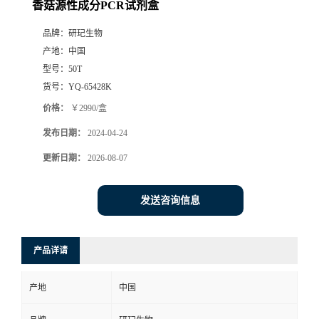
香菇源性成分PCR试剂盒
品牌：
研玘生物
产地：
中国
型号：
50T
货号：
YQ-65428K
价格：
￥2990/盒
发布日期：
2024-04-24
更新日期：
2026-08-07
发送咨询信息
产品详请
产地
中国