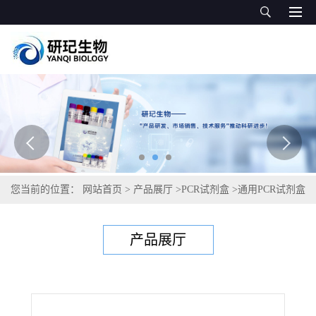
您当前的位置：
网站首页
>
产品展厅
>
PCR试剂盒
>
通用PCR试剂盒
>
香菇源性成分PCR试剂盒
产品展厅