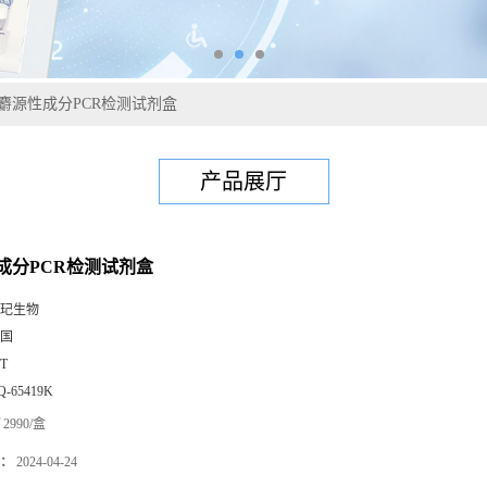
麝源性成分PCR检测试剂盒
产品展厅
成分PCR检测试剂盒
玘生物
国
0T
Q-65419K
2990/盒
：
2024-04-24