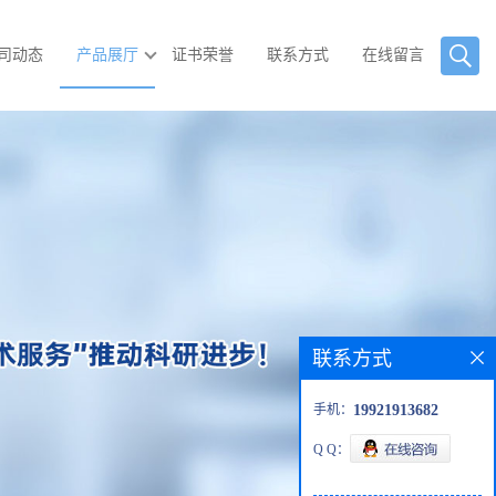
司动态
产品展厅
证书荣誉
联系方式
在线留言
联系方式
手机：
19921913682
Q Q：