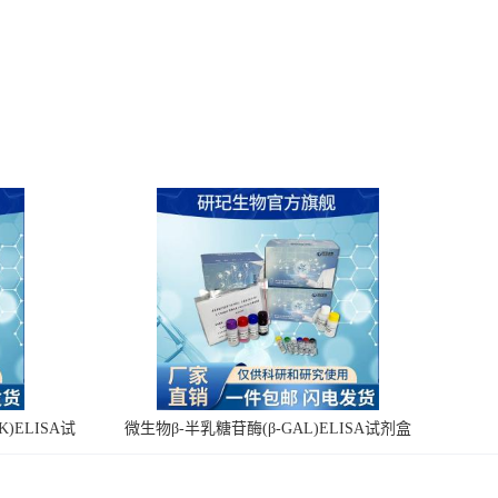
)ELISA试
微生物β-半乳糖苷酶(β-GAL)ELISA试剂盒