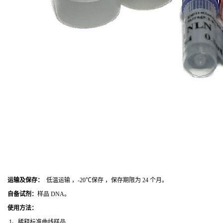
运输及保存：
低温运输 ，-20℃保存 ，保存期限为 24 个月。
自备试剂：
样品 DNA。
使用方法
：
1、稀释标准曲线样品