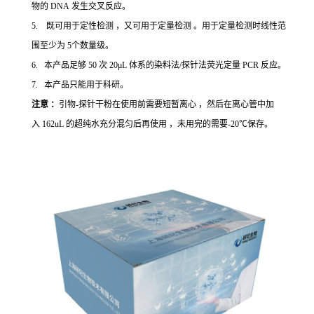
物的 DNA 发生交叉反应。
5. 既可用于定性检测 ，又可用于定量检测 。用于定量检测时线性范
围至少为 5个数量级。
6. 本产品足够 50 次 20μL 体系的染料法/探针法荧光定量 PCR 反应。
7. 本产品只能用于科研。
注意 ：
引物-探针干粉在使用前需要短暂离心 ，然后在离心管中加
入 162uL 的超纯水充分混匀后再使用 ，未用完的需要-20℃保存。