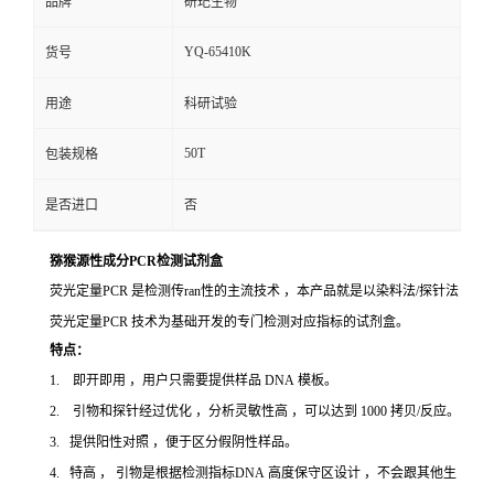
品牌
研玘生物
YQ-65410K
货号
用途
科研试验
50T
包装规格
是否进口
否
猕猴源性成分PCR检测试剂盒
荧光定量PCR 是检测传ran性的主流技术 ，本产品就是以染料法/探针法
荧光定量PCR 技术为基础开发的专门检测对应指标的试剂盒。
特点：
1. 即开即用 ，用户只需要提供样品 DNA 模板。
2. 引物和探针经过优化 ，分析灵敏性高 ，可以达到 1000 拷贝/反应。
3. 提供阳性对照 ，便于区分假阴性样品。
4. 特高 ， 引物是根据检测指标DNA 高度保守区设计 ，不会跟其他生