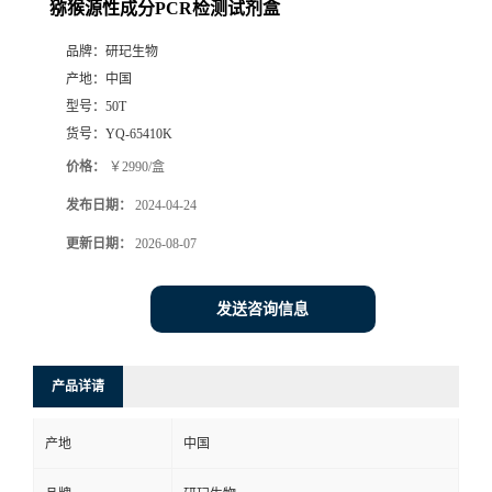
猕猴源性成分PCR检测试剂盒
品牌：
研玘生物
产地：
中国
型号：
50T
货号：
YQ-65410K
价格：
￥2990/盒
发布日期：
2024-04-24
更新日期：
2026-08-07
发送咨询信息
产品详请
产地
中国