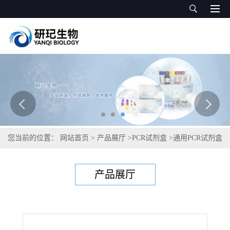
您当前的位置：
网站首页
>
产品展厅
>
PCR试剂盒
>
通用PCR试剂盒
>
猕猴源性成分PCR检测试剂盒
产品展厅