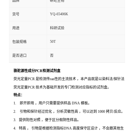
品牌
研玘生物
YQ-65406K
货号
用途
科研试验
50T
包装规格
是否进口
否
骆驼源性成分PCR检测试剂盒
荧光定量PCR 是检测传ran性的主流技术 ，本产品就是以染料法/探针法
荧光定量PCR 技术为基础开发的专门检测对应指标的试剂盒。
特点：
1. 即开即用 ，用户只需要提供样品 DNA 模板。
2. 引物和探针经过优化 ，分析灵敏性高 ，可以达到 1000 拷贝/反应。
3. 提供阳性对照 ，便于区分假阴性样品。
4. 特高 ， 引物是根据检测指标DNA 高度保守区设计 ，不会跟其他生