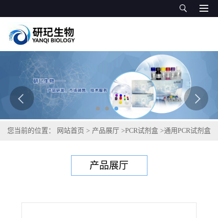
您当前的位置：
网站首页
>
产品展厅
>
PCR试剂盒
>
通用PCR试剂盒
>
骆驼源性成分PCR检测试剂盒
产品展厅