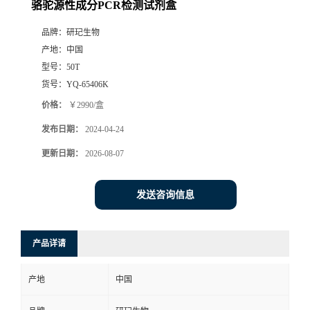
骆驼源性成分PCR检测试剂盒
品牌：
研玘生物
产地：
中国
型号：
50T
货号：
YQ-65406K
价格：
￥2990/盒
发布日期：
2024-04-24
更新日期：
2026-08-07
发送咨询信息
产品详请
产地
中国