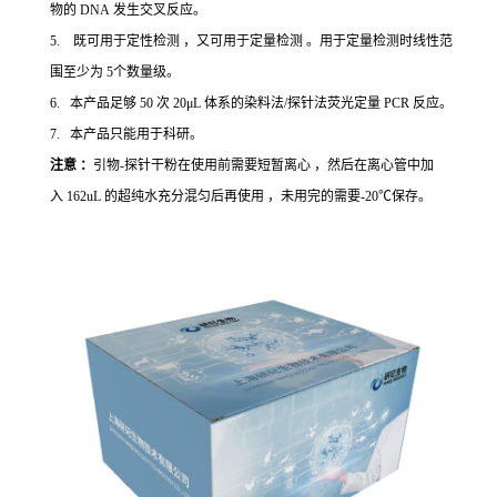
物的 DNA 发生交叉反应。
5. 既可用于定性检测 ，又可用于定量检测 。用于定量检测时线性范
围至少为 5个数量级。
6. 本产品足够 50 次 20μL 体系的染料法/探针法荧光定量 PCR 反应。
7. 本产品只能用于科研。
注意 ：
引物-探针干粉在使用前需要短暂离心 ，然后在离心管中加
入 162uL 的超纯水充分混匀后再使用 ，未用完的需要-20℃保存。