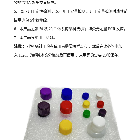
物的 DNA 发生交叉反应。
5. 既可用于定性检测 ，又可用于定量检测 。用于定量检测时线性范
围至少为 5个数量级。
6. 本产品足够 50 次 20μL 体系的染料法/探针法荧光定量 PCR 反应。
7. 本产品只能用于科研。
注意 ：
引物-探针干粉在使用前需要短暂离心 ，然后在离心管中加
入 162uL 的超纯水充分混匀后再使用 ，未用完的需要-20℃保存。