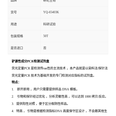
品牌
研玘生物
YQ-65403K
货号
用途
科研试验
50T
包装规格
是否进口
否
驴源性成分PCR检测试剂盒
荧光定量PCR 是检测传ran性的主流技术 ，本产品就是以染料法/探针法
荧光定量PCR 技术为基础开发的专门检测对应指标的试剂盒。
特点：
1. 即开即用 ，用户只需要提供样品 DNA 模板。
2. 引物和探针经过优化 ，分析灵敏性高 ，可以达到 1000 拷贝/反应。
3. 提供阳性对照 ，便于区分假阴性样品。
4. 特高 ， 引物是根据检测指标DNA 高度保守区设计 ，不会跟其他生