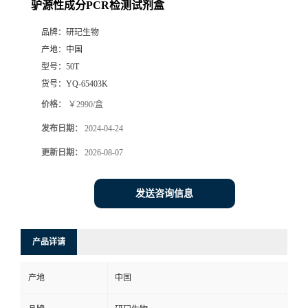
驴源性成分PCR检测试剂盒
品牌：
研玘生物
产地：
中国
型号：
50T
货号：
YQ-65403K
价格：
￥2990/盒
发布日期：
2024-04-24
更新日期：
2026-08-07
发送咨询信息
产品详请
产地
中国