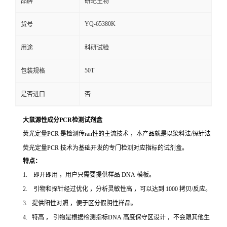
品牌
研玘生物
YQ-65380K
货号
用途
科研试验
50T
包装规格
是否进口
否
大鼠源性成分PCR检测试剂盒
荧光定量PCR 是检测传ran性的主流技术 ，本产品就是以染料法/探针法
荧光定量PCR 技术为基础开发的专门检测对应指标的试剂盒。
特点：
1. 即开即用 ，用户只需要提供样品 DNA 模板。
2. 引物和探针经过优化 ，分析灵敏性高 ，可以达到 1000 拷贝/反应。
3. 提供阳性对照 ，便于区分假阴性样品。
4. 特高 ， 引物是根据检测指标DNA 高度保守区设计 ，不会跟其他生