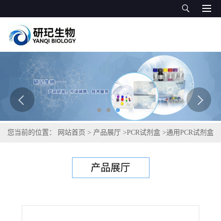
您当前的位置：
网站首页
>
产品展厅
>
PCR试剂盒
>
通用PCR试剂盒
>
大鼠源性成分PCR检测试剂盒
产品展厅