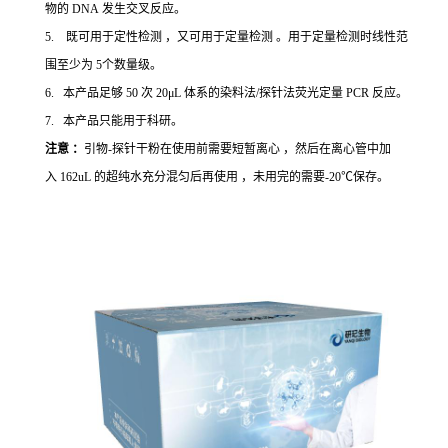
物的 DNA 发生交叉反应。
5. 既可用于定性检测 ，又可用于定量检测 。用于定量检测时线性范
围至少为 5个数量级。
6. 本产品足够 50 次 20μL 体系的染料法/探针法荧光定量 PCR 反应。
7. 本产品只能用于科研。
注意 ：
引物-探针干粉在使用前需要短暂离心 ，然后在离心管中加
入 162uL 的超纯水充分混匀后再使用 ，未用完的需要-20℃保存。