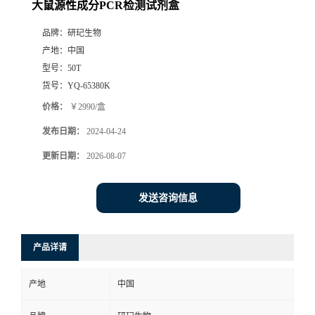
大鼠源性成分PCR检测试剂盒
品牌：
研玘生物
产地：
中国
型号：
50T
货号：
YQ-65380K
价格：
￥2990/盒
发布日期：
2024-04-24
更新日期：
2026-08-07
发送咨询信息
产品详请
产地
中国