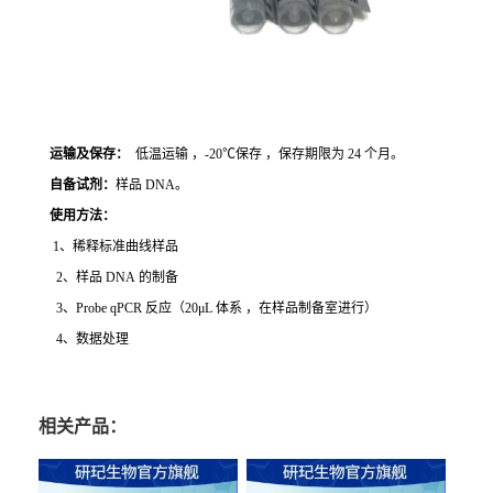
运输及保存：
低温运输 ，-20℃保存 ，保存期限为 24 个月。
自备试剂：
样品 DNA。
使用方法
：
1、稀释标准曲线样品
2、样品 DNA 的制备
3、Probe qPCR 反应（20μL 体系 ，在样品制备室进行）
4、数据处理
相关产品：