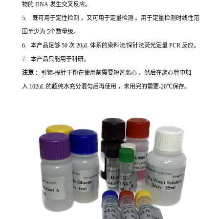
物的 DNA 发生交叉反应。
5. 既可用于定性检测 ，又可用于定量检测 。用于定量检测时线性范
围至少为 5个数量级。
6. 本产品足够 50 次 20μL 体系的染料法/探针法荧光定量 PCR 反应。
7. 本产品只能用于科研。
注意 ：
引物-探针干粉在使用前需要短暂离心 ，然后在离心管中加
入 162uL 的超纯水充分混匀后再使用 ，未用完的需要-20℃保存。