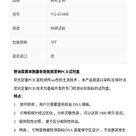
品牌
研玘生物
YQ-65346K
货号
用途
科研试验
50T
包装规格
是否进口
否
野油菜黄单胞菌条斑致病变种PCR试剂盒
荧光定量PCR 是检测传ran性的主流技术 ，本产品就是以染料法/探针法
荧光定量PCR 技术为基础开发的专门检测对应指标的试剂盒。
特点：
1. 即开即用 ，用户只需要提供样品 DNA 模板。
2. 引物和探针经过优化 ，分析灵敏性高 ，可以达到 1000 拷贝/反应。
3. 提供阳性对照 ，便于区分假阴性样品。
4. 特高 ， 引物是根据检测指标DNA 高度保守区设计 ，不会跟其他生