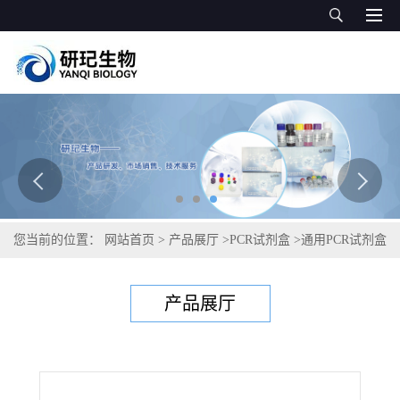
您当前的位置：
网站首页
>
产品展厅
>
PCR试剂盒
>
通用PCR试剂盒
>
野油菜黄单胞菌条斑致病变种PCR试剂盒
产品展厅