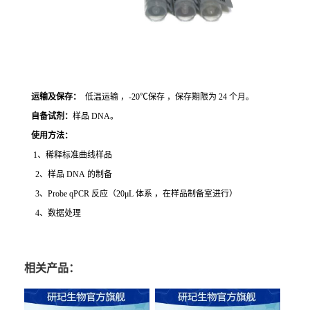
运输及保存：
低温运输 ，-20℃保存 ，保存期限为 24 个月。
自备试剂：
样品 DNA。
使用方法
：
1、稀释标准曲线样品
2、样品 DNA 的制备
3、Probe qPCR 反应（20μL 体系 ，在样品制备室进行）
4、数据处理
相关产品：