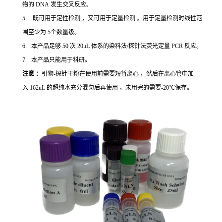
物的 DNA 发生交叉反应。
5. 既可用于定性检测 ，又可用于定量检测 。用于定量检测时线性范
围至少为 5个数量级。
6. 本产品足够 50 次 20μL 体系的染料法/探针法荧光定量 PCR 反应。
7. 本产品只能用于科研。
注意 ：
引物-探针干粉在使用前需要短暂离心 ，然后在离心管中加
入 162uL 的超纯水充分混匀后再使用 ，未用完的需要-20℃保存。