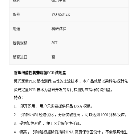
品牌
研玘生物
YQ-65342K
货号
用途
科研试验
50T
包装规格
是否进口
否
香蕉细菌性萎蔫病菌PCR试剂盒
荧光定量PCR 是检测传ran性的主流技术 ，本产品就是以染料法/探针法
荧光定量PCR 技术为基础开发的专门检测对应指标的试剂盒。
特点：
1. 即开即用 ，用户只需要提供样品 DNA 模板。
2. 引物和探针经过优化 ，分析灵敏性高 ，可以达到 1000 拷贝/反应。
3. 提供阳性对照 ，便于区分假阴性样品。
4. 特高 ， 引物是根据检测指标DNA 高度保守区设计 ，不会跟其他生