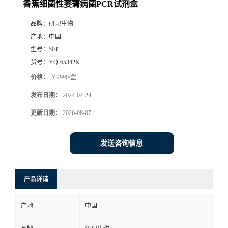
香蕉细菌性萎蔫病菌PCR试剂盒
品牌：
研玘生物
产地：
中国
型号：
50T
货号：
YQ-65342K
价格：
￥2990/盒
发布日期：
2024-04-24
更新日期：
2026-08-07
发送咨询信息
产品详请
产地
中国