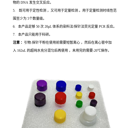
物的 DNA 发生交叉反应。
5. 既可用于定性检测 ，又可用于定量检测 。用于定量检测时线性范
围至少为 5个数量级。
6. 本产品足够 50 次 20μL 体系的染料法/探针法荧光定量 PCR 反应。
7. 本产品只能用于科研。
注意 ：
引物-探针干粉在使用前需要短暂离心 ，然后在离心管中加
入 162uL 的超纯水充分混匀后再使用 ，未用完的需要-20℃保存。