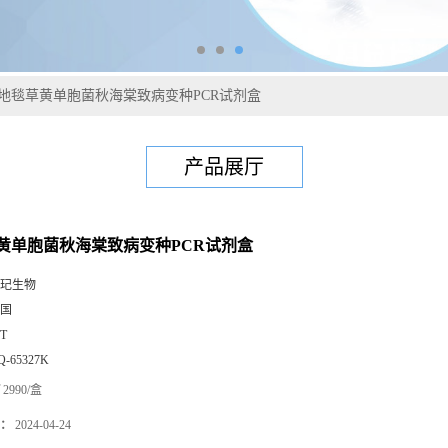
地毯草黄单胞菌秋海棠致病变种PCR试剂盒
产品展厅
黄单胞菌秋海棠致病变种PCR试剂盒
玘生物
国
0T
Q-65327K
2990/盒
：
2024-04-24