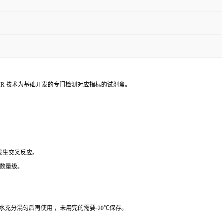
PCR 技术为基础开发的专门检测对应指标的试剂盒。
 发生交叉反应。
个数量级。
纯水充分混匀后再使用 ，未用完的需要-20℃保存。