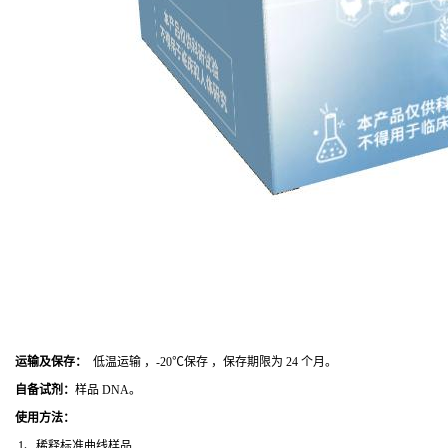
运输及保存：
低温运输 ，-20℃保存 ，保存期限为 24 个月。
自备试剂：
样品 DNA。
使用方法
：
1、稀释标准曲线样品