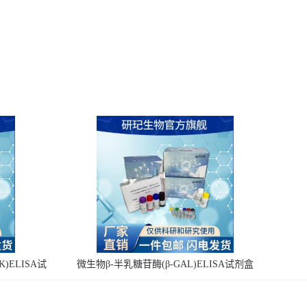
)ELISA试
微生物β-半乳糖苷酶(β-GAL)ELISA试剂盒