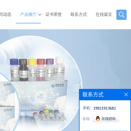
司动态
产品展厅
证书荣誉
联系方式
在线留言
联系方式
手机：
19921913682
Q Q：