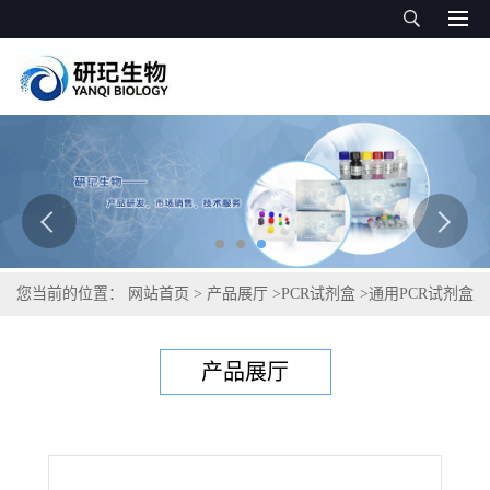
您当前的位置：
网站首页
>
产品展厅
>
PCR试剂盒
>
通用PCR试剂盒
>
葱类黑粉病菌PCR试剂盒
产品展厅