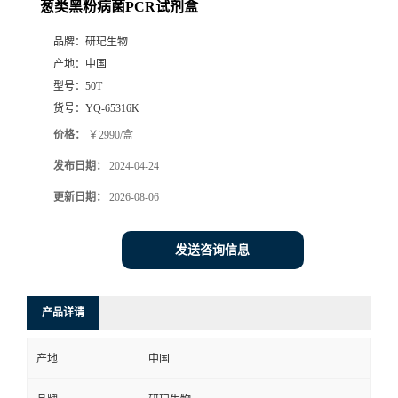
葱类黑粉病菌PCR试剂盒
品牌：
研玘生物
产地：
中国
型号：
50T
货号：
YQ-65316K
价格：
￥2990/盒
发布日期：
2024-04-24
更新日期：
2026-08-06
发送咨询信息
产品详请
产地
中国