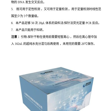
物的 DNA 发生交叉反应。
5. 既可用于定性检测 ，又可用于定量检测 。用于定量检测时线性范
围至少为 5个数量级。
6. 本产品足够 50 次 20μL 体系的染料法/探针法荧光定量 PCR 反应。
7. 本产品只能用于科研。
注意 ：
引物-探针干粉在使用前需要短暂离心 ，然后在离心管中加
入 162uL 的超纯水充分混匀后再使用 ，未用完的需要-20℃保存。