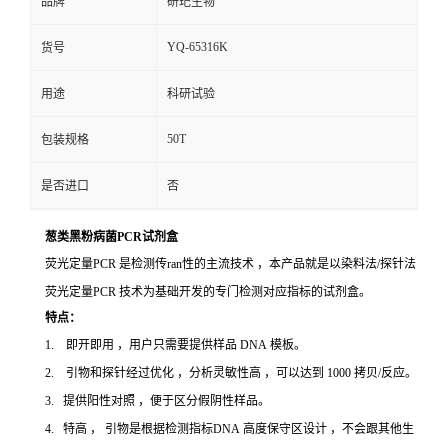
品牌
研玘生物
YQ-65316K
货号
用途
科研试验
50T
包装规格
是否进口
否
葱类黑粉病菌PCR试剂盒
荧光定量PCR 是检测传ran性的主流技术 ，本产品就是以染料法/探针法
荧光定量PCR 技术为基础开发的专门检测对应指标的试剂盒。
特点：
1. 即开即用 ，用户只需要提供样品 DNA 模板。
2. 引物和探针经过优化 ，分析灵敏性高 ，可以达到 1000 拷贝/反应。
3. 提供阳性对照 ，便于区分假阴性样品。
4. 特高 ， 引物是根据检测指标DNA 高度保守区设计 ，不会跟其他生