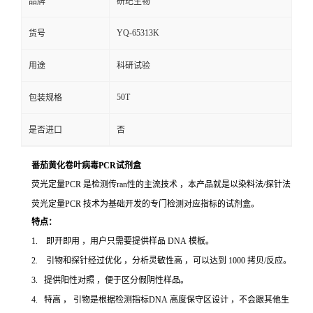
品牌
研玘生物
YQ-65313K
货号
用途
科研试验
50T
包装规格
是否进口
否
番茄黄化卷叶病毒PCR试剂盒
荧光定量PCR 是检测传ran性的主流技术 ，本产品就是以染料法/探针法
荧光定量PCR 技术为基础开发的专门检测对应指标的试剂盒。
特点：
1. 即开即用 ，用户只需要提供样品 DNA 模板。
2. 引物和探针经过优化 ，分析灵敏性高 ，可以达到 1000 拷贝/反应。
3. 提供阳性对照 ，便于区分假阴性样品。
4. 特高 ， 引物是根据检测指标DNA 高度保守区设计 ，不会跟其他生