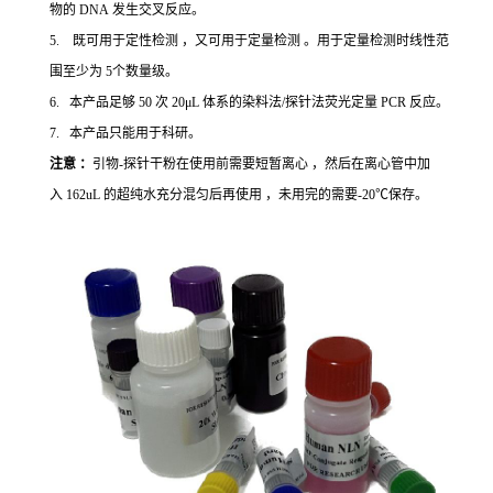
物的 DNA 发生交叉反应。
5. 既可用于定性检测 ，又可用于定量检测 。用于定量检测时线性范
围至少为 5个数量级。
6. 本产品足够 50 次 20μL 体系的染料法/探针法荧光定量 PCR 反应。
7. 本产品只能用于科研。
注意 ：
引物-探针干粉在使用前需要短暂离心 ，然后在离心管中加
入 162uL 的超纯水充分混匀后再使用 ，未用完的需要-20℃保存。