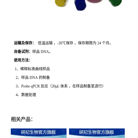
运输及保存：
低温运输 ，-20℃保存 ，保存期限为 24 个月。
自备试剂：
样品 DNA。
使用方法
：
1、稀释标准曲线样品
2、样品 DNA 的制备
3、Probe qPCR 反应（20μL 体系 ，在样品制备室进行）
4、数据处理
相关产品：