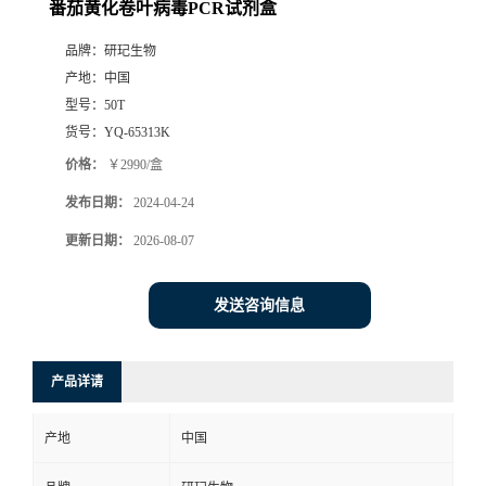
番茄黄化卷叶病毒PCR试剂盒
品牌：
研玘生物
产地：
中国
型号：
50T
货号：
YQ-65313K
价格：
￥2990/盒
发布日期：
2024-04-24
更新日期：
2026-08-07
发送咨询信息
产品详请
产地
中国