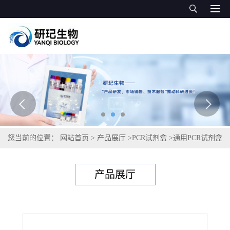
您当前的位置：
网站首页
>
产品展厅
>
PCR试剂盒
>
通用PCR试剂盒
>
番茄黄化卷叶病毒PCR试剂盒
产品展厅