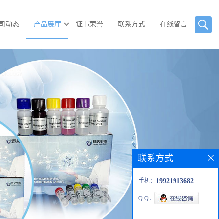
司动态
产品展厅
证书荣誉
联系方式
在线留言
联系方式
手机：
19921913682
Q Q：