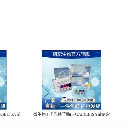
)ELISA试
微生物β-半乳糖苷酶(β-GAL)ELISA试剂盒