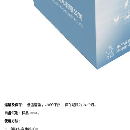
运输及保存：
低温运输 ，-20℃保存 ，保存期限为 24 个月。
自备试剂：
样品 DNA。
使用方法
：
1、稀释标准曲线样品