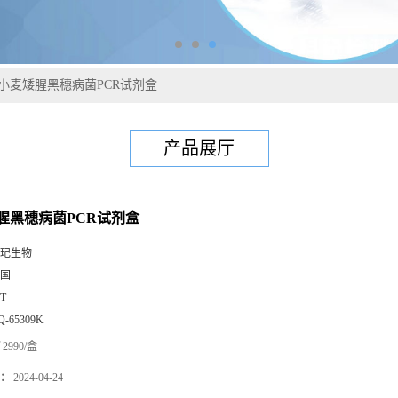
小麦矮腥黑穗病菌PCR试剂盒
产品展厅
腥黑穗病菌PCR试剂盒
玘生物
国
0T
Q-65309K
2990/盒
：
2024-04-24