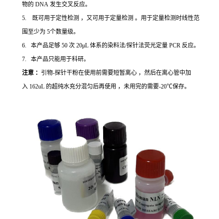
物的 DNA 发生交叉反应。
5. 既可用于定性检测 ，又可用于定量检测 。用于定量检测时线性范
围至少为 5个数量级。
6. 本产品足够 50 次 20μL 体系的染料法/探针法荧光定量 PCR 反应。
7. 本产品只能用于科研。
注意 ：
引物-探针干粉在使用前需要短暂离心 ，然后在离心管中加
入 162uL 的超纯水充分混匀后再使用 ，未用完的需要-20℃保存。