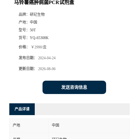
马铃薯癌肿病菌PCR试剂盒
品牌：
研玘生物
产地：
中国
型号：
50T
货号：
YQ-65308K
价格：
￥2990/盒
发布日期：
2024-04-24
更新日期：
2026-08-06
发送咨询信息
产品详请
产地
中国