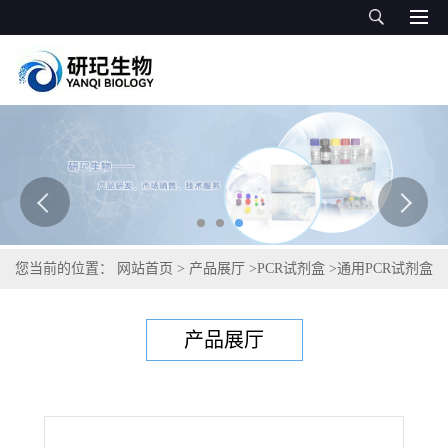
您当前的位置：
网站首页
>
产品展厅
>
PCR试剂盒
>
通用PCR试剂盒
>
马铃薯癌肿病菌PCR试剂盒
产品展厅