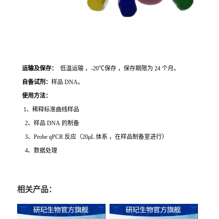
运输及保存：
低温运输 ，-20℃保存 ，保存期限为 24 个月。
自备试剂：
样品 DNA。
使用方法
：
1、稀释标准曲线样品
2、样品 DNA 的制备
3、Probe qPCR 反应（20μL 体系 ，在样品制备室进行）
4、数据处理
相关产品：