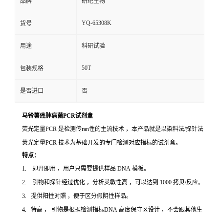
品牌
研玘生物
YQ-65308K
货号
用途
科研试验
50T
包装规格
是否进口
否
马铃薯癌肿病菌PCR试剂盒
荧光定量PCR 是检测传ran性的主流技术 ，本产品就是以染料法/探针法
荧光定量PCR 技术为基础开发的专门检测对应指标的试剂盒。
特点：
1. 即开即用 ，用户只需要提供样品 DNA 模板。
2. 引物和探针经过优化 ，分析灵敏性高 ，可以达到 1000 拷贝/反应。
3. 提供阳性对照 ，便于区分假阴性样品。
4. 特高 ， 引物是根据检测指标DNA 高度保守区设计 ，不会跟其他生