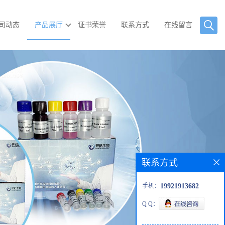
司动态
产品展厅
证书荣誉
联系方式
在线留言
联系方式
手机：
19921913682
Q Q：