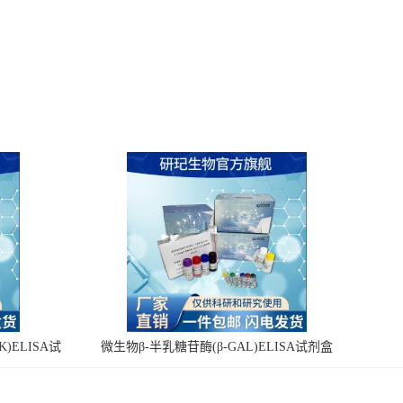
)ELISA试
微生物β-半乳糖苷酶(β-GAL)ELISA试剂盒