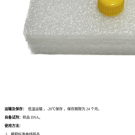
运输及保存：
低温运输 ，-20℃保存 ，保存期限为 24 个月。
自备试剂：
样品 DNA。
使用方法
：
1、稀释标准曲线样品